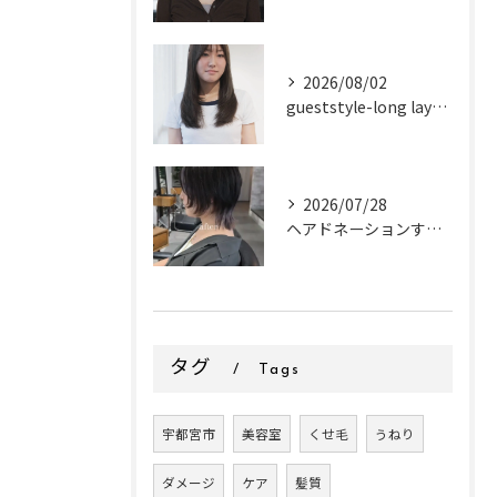
2026/08/02
gueststyle-long layer-
2026/07/28
ヘアドネーションするお客様✂
タグ
Tags
宇都宮市
美容室
くせ毛
うねり
ダメージ
ケア
髪質