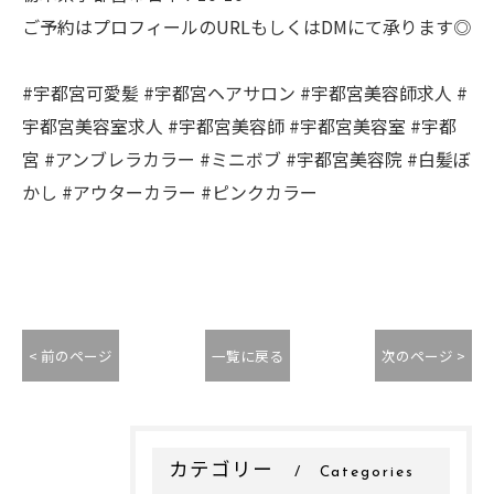
ご予約はプロフィールのURLもしくはDMにて承ります◎
#宇都宮可愛髪 #宇都宮ヘアサロン #宇都宮美容師求人 #
宇都宮美容室求人 #宇都宮美容師 #宇都宮美容室 #宇都
宮 #アンブレラカラー #ミニボブ #宇都宮美容院 #白髪ぼ
かし #アウターカラー #ピンクカラー
< 前のページ
一覧に戻る
次のページ >
カテゴリー
Categories