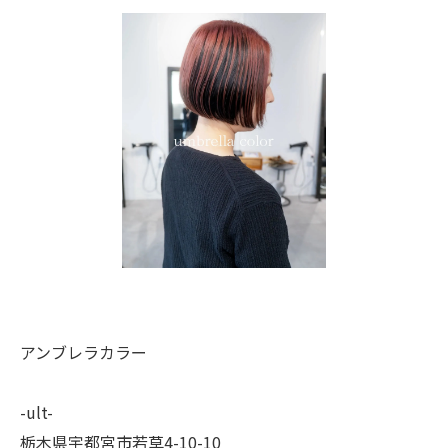
アンブレラカラー
-ult-
栃木県宇都宮市若草4-10-10