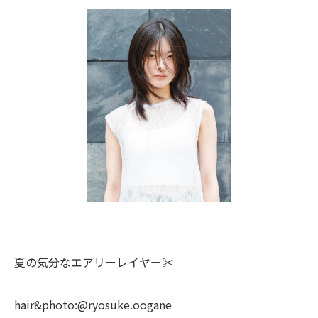
夏の気分なエアリーレイヤー✂️
hair&photo:@ryosuke.oogane