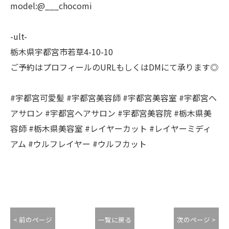
model:@___chocomi
-ult-
栃木県宇都宮市若草4-10-10
ご予約はプロフィールのURLもしくはDMにて承ります◎
#宇都宮可愛髪 #宇都宮美容師 #宇都宮美容室 #宇都宮ヘ
アサロン #宇都宮ヘアサロン #宇都宮美容院 #栃木県美
容師 #栃木県美容室 #レイヤーカット #レイヤーミディ
アム #ウルフレイヤー #ウルフカット
< 前のページ
一覧に戻る
次のページ >