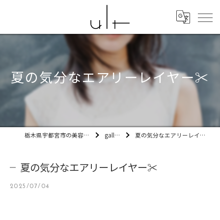
夏の気分なエアリーレイヤー✂️
栃木県宇都宮市の美容室ult
gallery
夏の気分なエアリーレイヤー✂️
夏の気分なエアリーレイヤー✂️
2025/07/04