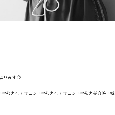
て承ります◎
 #宇都宮ヘアサロン #宇都宮ヘアサロン #宇都宮美容院 #