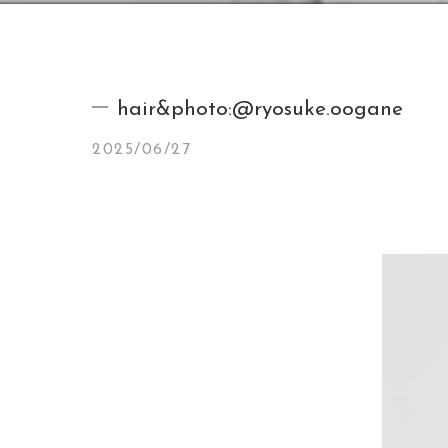
hair&photo:@ryosuke.oogane
2025/06/27