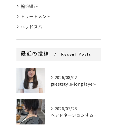
縮毛矯正
トリートメント
ヘッドスパ
最近の投稿
Recent Posts
2026/08/02
gueststyle-long layer-
2026/07/28
ヘアドネーションするお客様✂