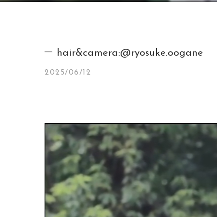
hair&camera:@ryosuke.oogane
2025/06/12