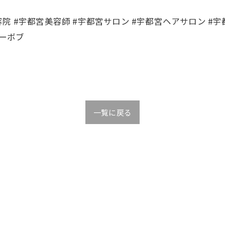
容院 #宇都宮美容師 #宇都宮サロン #宇都宮ヘアサロン #宇都宮
ヤーボブ
一覧に戻る