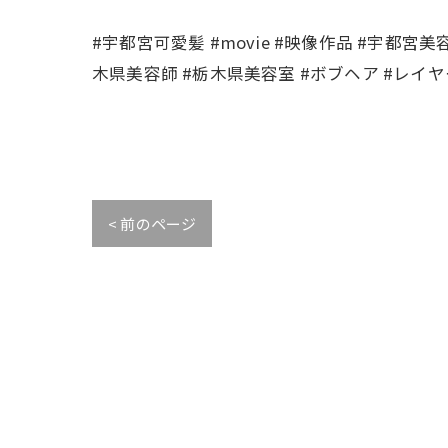
#宇都宮可愛髪 #movie #映像作品 #宇都宮美
木県美容師 #栃木県美容室 #ボブヘア #レイ
< 前のページ