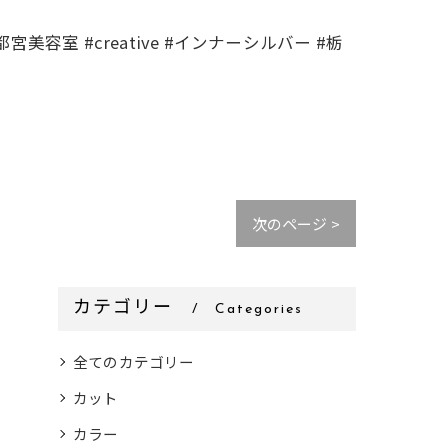
美容室 #creative #インナーシルバー #栃
次のページ >
カテゴリー
Categories
全てのカテゴリー
カット
カラー