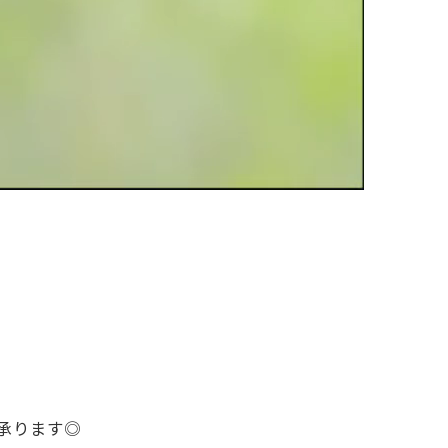
て承ります◎