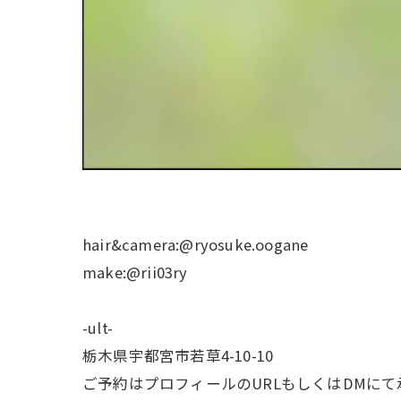
hair&camera:@ryosuke.oogane
make:@rii03ry
-ult-
栃木県宇都宮市若草4-10-10
ご予約はプロフィールのURLもしくはDMに