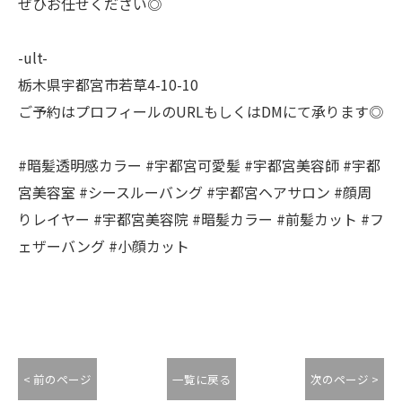
ぜひお任せください◎
-ult-
栃木県宇都宮市若草4-10-10
ご予約はプロフィールのURLもしくはDMにて承ります◎
#暗髪透明感カラー #宇都宮可愛髪 #宇都宮美容師 #宇都
宮美容室 #シースルーバング #宇都宮ヘアサロン #顔周
りレイヤー #宇都宮美容院 #暗髪カラー #前髪カット #フ
ェザーバング #小顔カット
< 前のページ
一覧に戻る
次のページ >