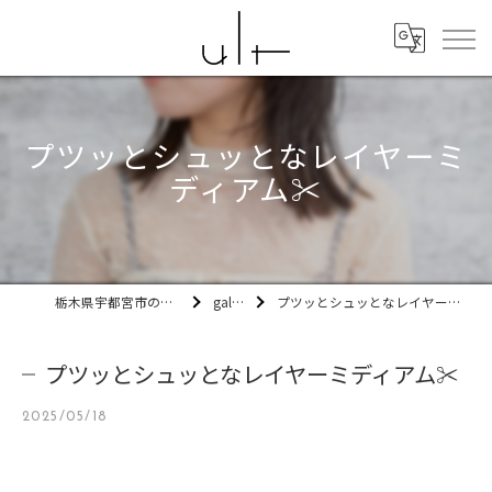
プツッとシュッとなレイヤーミ
ディアム✂️
栃木県宇都宮市の美容室ult
gallery
プツッとシュッとなレイヤーミディアム✂️
プツッとシュッとなレイヤーミディアム✂️
2025/05/18