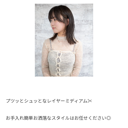
プツッとシュッとなレイヤーミディアム✂️
お手入れ簡単お洒落なスタイルはお任せください◎