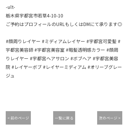
-ult-
栃木県宇都宮市若草4-10-10
ご予約はプロフィールのURLもしくはDMにて承ります◎
#顔周りレイヤー #ミディアムレイヤー #宇都宮可愛髪 #
宇都宮美容師 #宇都宮美容室 #暗髪透明感カラー #顔周
りレイヤー #宇都宮ヘアサロン #ボブヘア #宇都宮美容
院 #レイヤーボブ #レイヤーミディアム #オリーブグレー
ジュ
< 前のページ
一覧に戻る
次のページ >