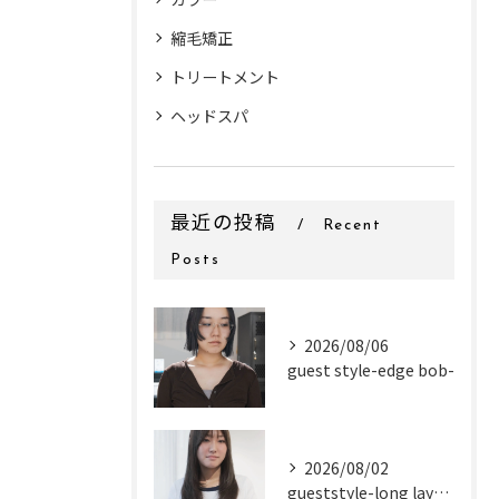
縮毛矯正
トリートメント
ヘッドスパ
最近の投稿
Recent
Posts
2026/08/06
guest style-edge bob-
2026/08/02
gueststyle-long layer-