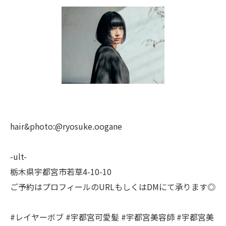
hair&photo:@ryosuke.oogane
-ult-
栃木県宇都宮市若草4-10-10
ご予約はプロフィールのURLもしくはDMにて承ります◎
#レイヤーボブ #宇都宮可愛髪 #宇都宮美容師 #宇都宮美