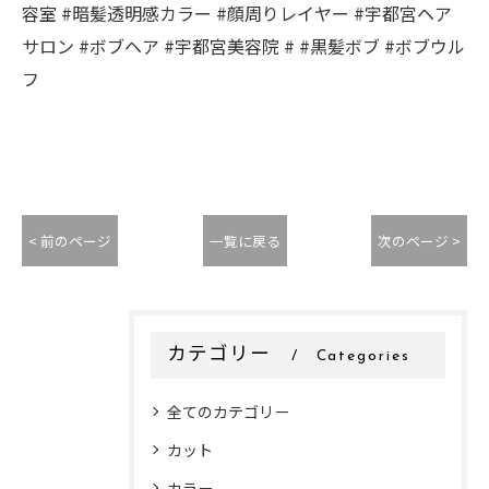
容室 #暗髪透明感カラー #顔周りレイヤー #宇都宮ヘア
サロン #ボブヘア #宇都宮美容院 # #黒髪ボブ #ボブウル
フ
< 前のページ
一覧に戻る
次のページ >
カテゴリー
Categories
全てのカテゴリー
カット
カラー