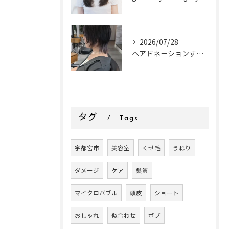
2026/07/28
ヘアドネーションするお客様✂
タグ
Tags
宇都宮市
美容室
くせ毛
うねり
ダメージ
ケア
髪質
マイクロバブル
頭皮
ショート
おしゃれ
似合わせ
ボブ