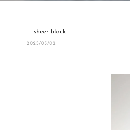
sheer black
2025/05/02