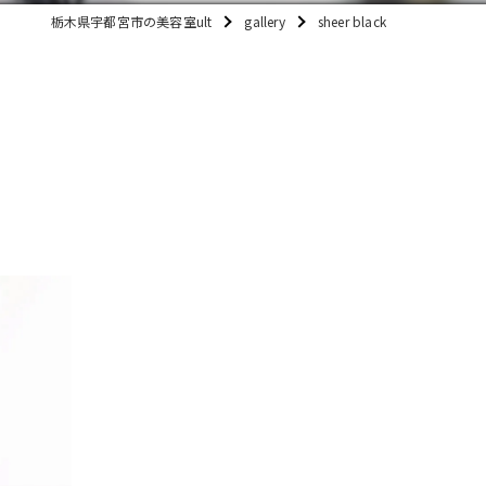
栃木県宇都宮市の美容室ult
gallery
sheer black