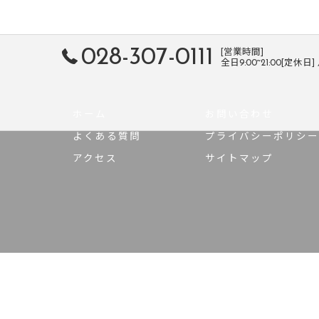
028-307-0111
[営業時間]
全日9:00~21:00[定休日
ホーム
お問い合わせ
よくある質問
プライバシーポリシー
アクセス
サイトマップ