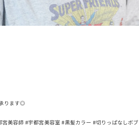
て承ります◎
都宮美容師 #宇都宮美容室 #黒髪カラー #切りっぱなしボブ