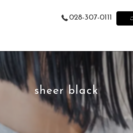
028-307-0111
sheer black