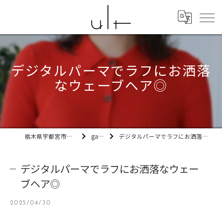
デジタルパーマでラフにお洒落
なウェーブヘア◎
栃木県宇都宮市の美容室ult
gallery
デジタルパーマでラフにお洒落なウェーブヘア◎
デジタルパーマでラフにお洒落なウェー
ブヘア◎
2025/04/30