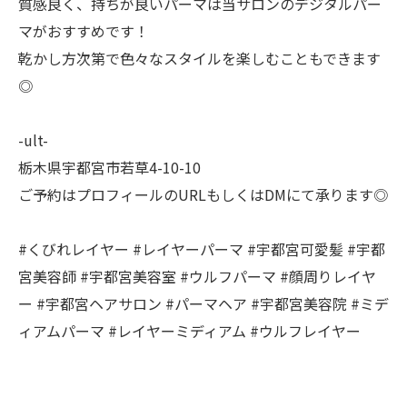
質感良く、持ちが良いパーマは当サロンのデジタルパー
マがおすすめです！
乾かし方次第で色々なスタイルを楽しむこともできます
◎
-ult-
栃木県宇都宮市若草4-10-10
ご予約はプロフィールのURLもしくはDMにて承ります◎
#くびれレイヤー #レイヤーパーマ #宇都宮可愛髪 #宇都
宮美容師 #宇都宮美容室 #ウルフパーマ #顔周りレイヤ
ー #宇都宮ヘアサロン #パーマヘア #宇都宮美容院 #ミデ
ィアムパーマ #レイヤーミディアム #ウルフレイヤー