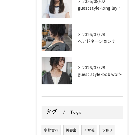
2026/08/02
gueststyle-long layer-
2026/07/28
ヘアドネーションするお客様✂
2026/07/28
guest style-bob wolf-
タグ
Tags
宇都宮市
美容室
くせ毛
うねり