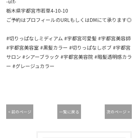
-ult-
栃木県宇都宮市若草4-10-10
ご予約はプロフィールのURLもしくはDMにて承ります◎
#切りっぱなしミディアム #宇都宮可愛髪 #宇都宮美容師
#宇都宮美容室 #黒髪カラー #切りっぱなしボブ #宇都宮
サロン #シアーブラック #宇都宮美容院 #暗髪透明感カラ
ー #グレージュカラー
< 前のページ
一覧に戻る
次のページ >