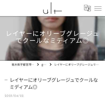
レイヤーにオリーブグレージュ
でクールなミディアム◎
栃木県宇都宮市の美容室ult
gallery
レイヤーにオリーブグレージュでクールなミディアム◎
レイヤーにオリーブグレージュでクールな
ミディアム◎
2025/04/22