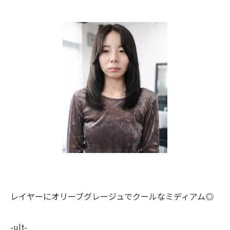
レイヤーにオリーブグレージュでクールなミディアム◎
-ult-