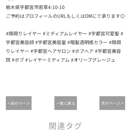
栃木県宇都宮市若草4-10-10
ご予約はプロフィールのURLもしくはDMにて承ります◎
#顔周りレイヤー #ミディアムレイヤー #宇都宮可愛髪 #
宇都宮美容師 #宇都宮美容室 #暗髪透明感カラー #顔周
りレイヤー #宇都宮ヘアサロン #ボブヘア #宇都宮美容
院 #ボブ #レイヤーミディアム #オリーブグレージュ
< 前のページ
一覧に戻る
次のページ >
関連タグ