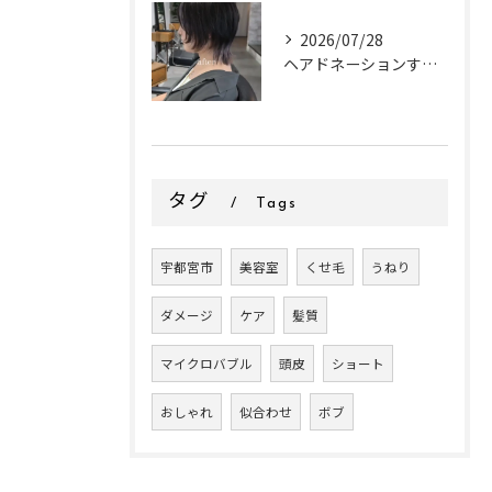
2026/07/28
ヘアドネーションするお客様✂
タグ
Tags
宇都宮市
美容室
くせ毛
うねり
ダメージ
ケア
髪質
マイクロバブル
頭皮
ショート
おしゃれ
似合わせ
ボブ