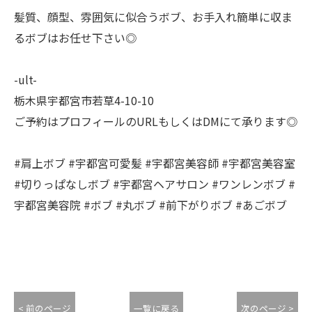
髪質、顔型、雰囲気に似合うボブ、お手入れ簡単に収ま
るボブはお任せ下さい◎
-ult-
栃木県宇都宮市若草4-10-10
ご予約はプロフィールのURLもしくはDMにて承ります◎
#肩上ボブ #宇都宮可愛髪 #宇都宮美容師 #宇都宮美容室
#切りっぱなしボブ #宇都宮ヘアサロン #ワンレンボブ #
宇都宮美容院 #ボブ #丸ボブ #前下がりボブ #あごボブ
< 前のページ
一覧に戻る
次のページ >