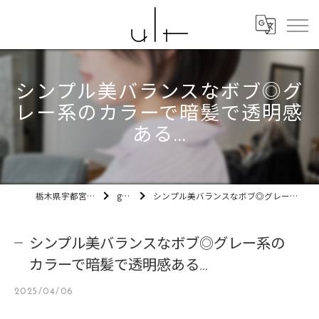
シンプル美バランスなボブ◎グ
レー系のカラーで暗髪で透明感
ある...
栃木県宇都宮市の美容室ult
gallery
シンプル美バランスなボブ◎グレー系のカラーで暗髪で透明感ある...
シンプル美バランスなボブ◎グレー系の
カラーで暗髪で透明感ある...
2025/04/06