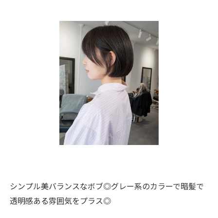
シンプル美バランスなボブ◎グレー系のカラーで暗髪で
透明感ある雰囲気をプラス◎