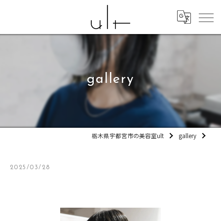
gallery
栃木県宇都宮市の美容室ult
gallery
2025/03/28