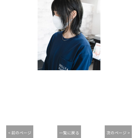
< 前のページ
一覧に戻る
次のページ >