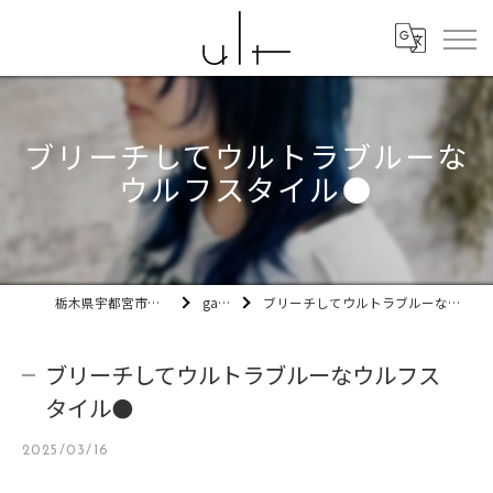
ブリーチしてウルトラブルーな
ウルフスタイル🌑
栃木県宇都宮市の美容室ult
gallery
ブリーチしてウルトラブルーなウルフスタイル🌑
ブリーチしてウルトラブルーなウルフス
タイル🌑
2025/03/16