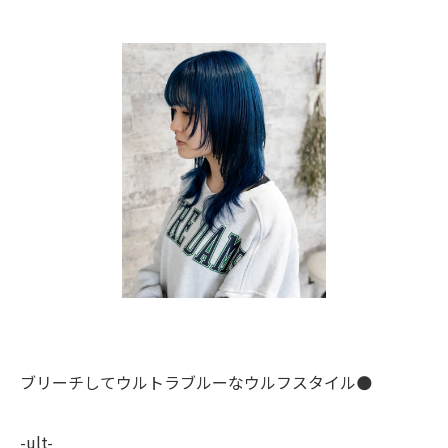
ブリーチしてウルトラブルーなウルフスタイル🌑
-ult-