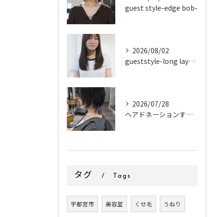
guest style-edge bob-
2026/08/02
gueststyle-long layer-
2026/07/28
ヘアドネーションするお客様✂
タグ
Tags
宇都宮市
美容室
くせ毛
うねり