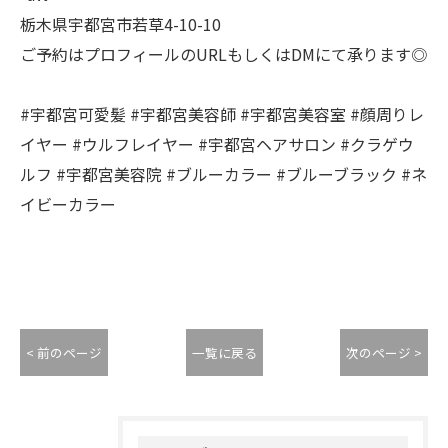
栃木県宇都宮市若草4-10-10
ご予約はプロフィールのURLもしくはDMにて承ります◎
#宇都宮可愛髪 #宇都宮美容師 #宇都宮美容室 #顔周りレ
イヤー #ウルフレイヤー #宇都宮ヘアサロン #クラゲウ
ルフ #宇都宮美容院 #ブルーカラー #ブルーブラック #ネ
イビーカラー
< 前のページ
一覧に戻る
次のページ >