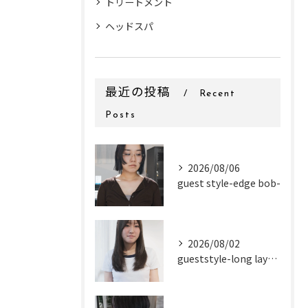
トリートメント
ヘッドスパ
最近の投稿
Recent
Posts
2026/08/06
guest style-edge bob-
2026/08/02
gueststyle-long layer-