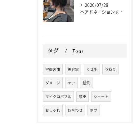
2026/07/28
ヘアドネーションするお客様✂
タグ
Tags
宇都宮市
美容室
くせ毛
うねり
ダメージ
ケア
髪質
マイクロバブル
頭皮
ショート
おしゃれ
似合わせ
ボブ