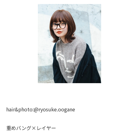
hair&photo:@ryosuke.oogane
重めバング×レイヤー