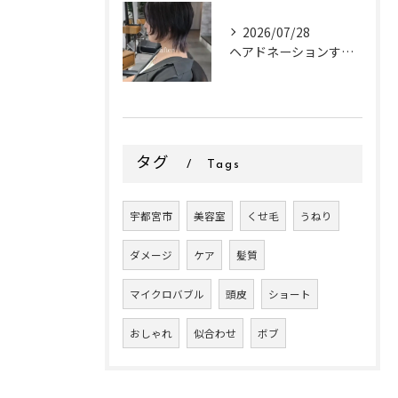
2026/07/28
ヘアドネーションするお客様✂
タグ
Tags
宇都宮市
美容室
くせ毛
うねり
ダメージ
ケア
髪質
マイクロバブル
頭皮
ショート
おしゃれ
似合わせ
ボブ