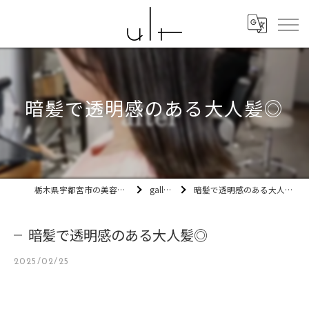
暗髪で透明感のある大人髪◎
栃木県宇都宮市の美容室ult
gallery
暗髪で透明感のある大人髪◎
暗髪で透明感のある大人髪◎
2025/02/25