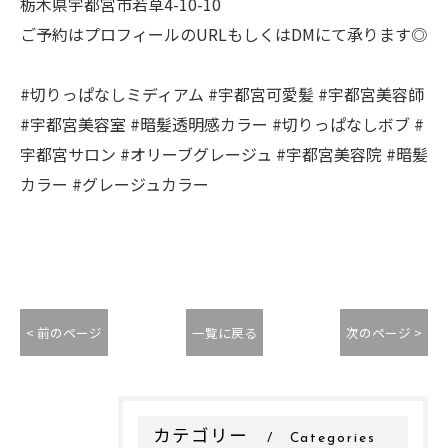
栃木県宇都宮市若草4-10-10
ご予約はプロフィールのURLもしくはDMにて承ります◎
#切りっぱなしミディアム #宇都宮可愛髪 #宇都宮美容師
#宇都宮美容室 #暗髪透明感カラー #切りっぱなしボブ #
宇都宮サロン #オリーブグレージュ #宇都宮美容院 #暗髪
カラー #グレージュカラー
< 前のページ
一覧に戻る
次のページ >
カテゴリー
Categories