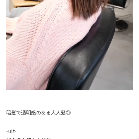
暗髪で透明感のある大人髪◎
-ult-