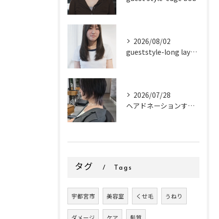
2026/08/02
gueststyle-long layer-
2026/07/28
ヘアドネーションするお客様✂
タグ
Tags
宇都宮市
美容室
くせ毛
うねり
ダメージ
ケア
髪質