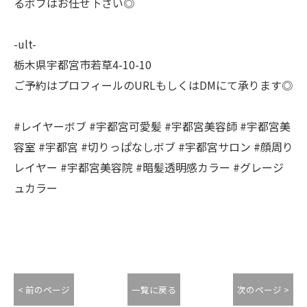
るボブはお任せ下さい◎
-ult-
栃木県宇都宮市若草4-10-10
ご予約はプロフィールのURLもしくはDMにて承ります◎
#レイヤーボブ #宇都宮可愛髪 #宇都宮美容師 #宇都宮美
容室 #宇都宮 #切りっぱなしボブ #宇都宮サロン #顔周り
レイヤー #宇都宮美容院 #暗髪透明感カラー #グレージ
ュカラー
< 前のページ
一覧に戻る
次のページ >