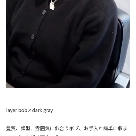
layer bob×dark gray
髪質、顔型、雰囲気に似合うボブ、お手入れ簡単に収ま