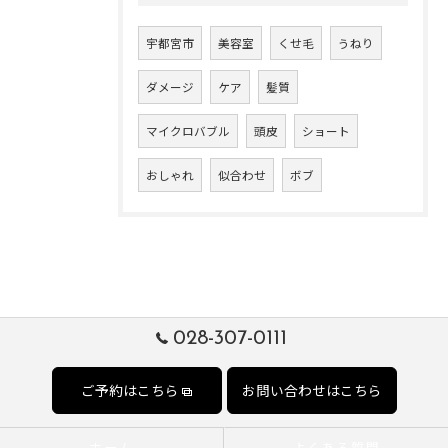
宇都宮市
美容室
くせ毛
うねり
ダメージ
ケア
髪質
マイクロバブル
頭皮
ショート
おしゃれ
似合わせ
ボブ
028-307-0111
ご予約はこちら
お問い合わせはこちら