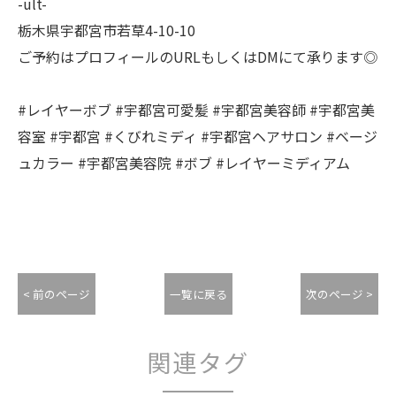
-ult-
栃木県宇都宮市若草4-10-10
ご予約はプロフィールのURLもしくはDMにて承ります◎
#レイヤーボブ #宇都宮可愛髪 #宇都宮美容師 #宇都宮美
容室 #宇都宮 #くびれミディ #宇都宮ヘアサロン #ベージ
ュカラー #宇都宮美容院 #ボブ #レイヤーミディアム
< 前のページ
一覧に戻る
次のページ >
関連タグ