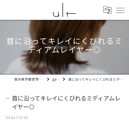
首に沿ってキレイにくびれるミ
ディアムレイヤー◎
栃木県宇都宮市の美容室ult
gallery
首に沿ってキレイにくびれるミディアムレイヤー◎
首に沿ってキレイにくびれるミディアムレ
イヤー◎
2024/12/22