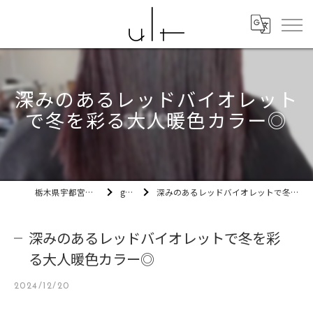
深みのあるレッドバイオレット
で冬を彩る大人暖色カラー◎
栃木県宇都宮市の美容室ult
gallery
深みのあるレッドバイオレットで冬を彩る大人暖色カラー◎
深みのあるレッドバイオレットで冬を彩
る大人暖色カラー◎
2024/12/20