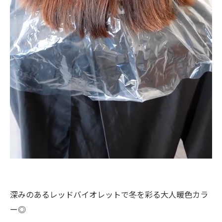
深みのあるレッドバイオレットで冬を彩る大人暖色カラ
ー◎