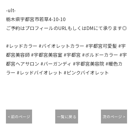
-ult-
栃木県宇都宮市若草4-10-10
ご予約はプロフィールのURLもしくはDMにて承ります◎
#レッドカラー #バイオレットカラー #宇都宮可愛髪 #宇
都宮美容師 #宇都宮美容室 #宇都宮 #ボルドーカラー #宇
都宮ヘアサロン #バーガンディ #宇都宮美容院 #暖色カ
ラー #レッドバイオレット #ピンクバイオレット
< 前のページ
一覧に戻る
次のページ >