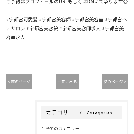
ご予約はプロフィールのURLもしくはDMにて承ります◎
#宇都宮可愛髪 #宇都宮美容師 #宇都宮美容室 #宇都宮ヘ
アサロン #宇都宮美容院 #宇都宮美容師求人 #宇都宮美
容室求人
< 前のページ
一覧に戻る
次のページ >
カテゴリー
Categories
全てのカテゴリー