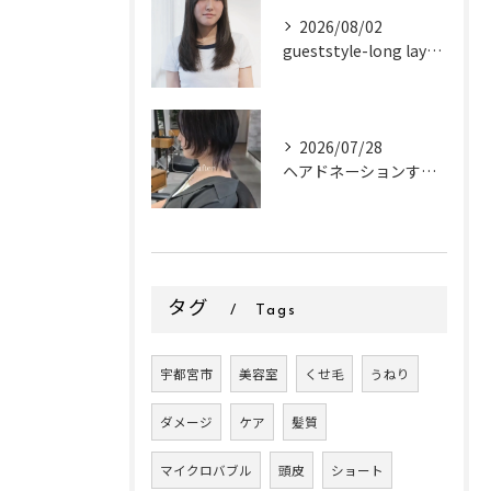
2026/08/02
gueststyle-long layer-
2026/07/28
ヘアドネーションするお客様✂
タグ
Tags
宇都宮市
美容室
くせ毛
うねり
ダメージ
ケア
髪質
マイクロバブル
頭皮
ショート