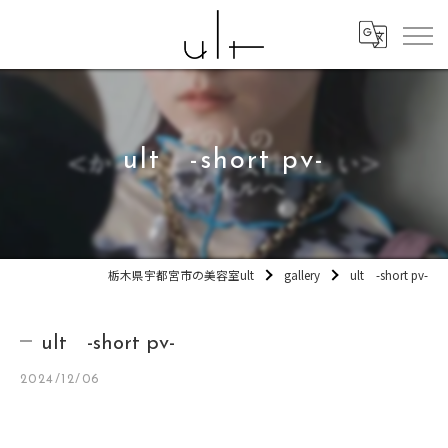
ult -short pv-
栃木県宇都宮市の美容室ult
gallery
ult -short pv-
ult -short pv-
2024/12/06