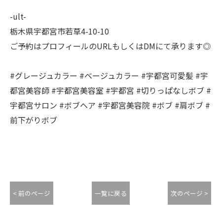
-ult-
栃木県宇都宮市若草4-10-10
ご予約はプロフィールのURLもしくはDMにて承ります◎
#グレージュカラー #ベージュカラー #宇都宮可愛髪 #宇
都宮美容師 #宇都宮美容室 #宇都宮 #切りっぱなしボブ #
宇都宮サロン #ボブヘア #宇都宮美容院 #ボブ #肩ボブ #
前下がりボブ
< 前のページ
一覧に戻る
次のページ >