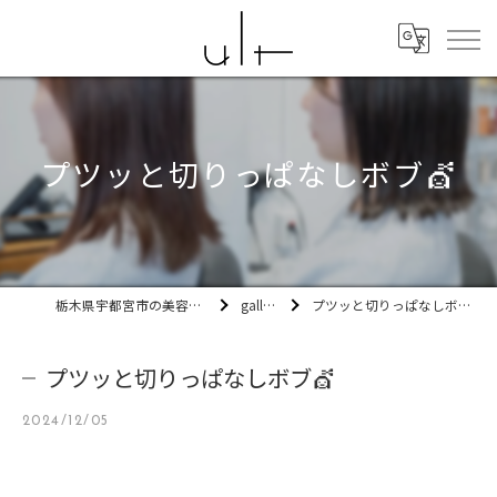
プツッと切りっぱなしボブ💇
栃木県宇都宮市の美容室ult
gallery
プツッと切りっぱなしボブ💇
プツッと切りっぱなしボブ💇
2024/12/05