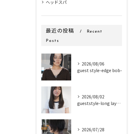
ヘッドスパ
最近の投稿
Recent
Posts
2026/08/06
guest style-edge bob-
2026/08/02
gueststyle-long layer-
2026/07/28