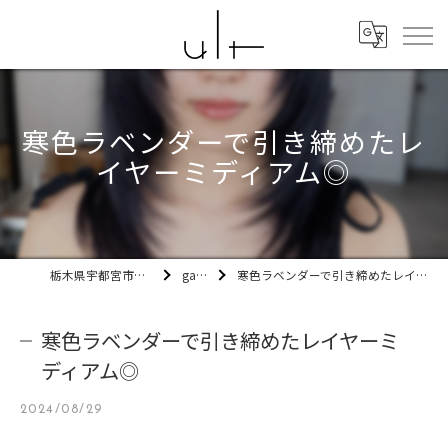
寒色ラベンダーで引き締めたレ
イヤーミディアム◎
栃木県宇都宮市の美容室ult
gallery
寒色ラベンダーで引き締めたレイヤーミディアム◎
寒色ラベンダーで引き締めたレイヤーミ
ディアム◎
2024/08/29