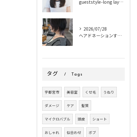
gueststyle-long layer-
2026/07/28
ヘアドネーションするお客様✂
タグ
Tags
宇都宮市
美容室
くせ毛
うねり
ダメージ
ケア
髪質
マイクロバブル
頭皮
ショート
おしゃれ
似合わせ
ボブ