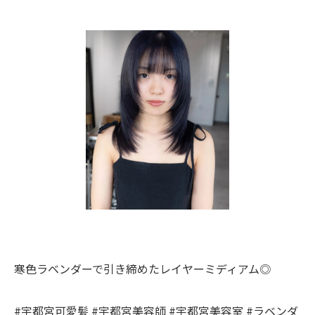
寒色ラベンダーで引き締めたレイヤーミディアム◎
#宇都宮可愛髪 #宇都宮美容師 #宇都宮美容室 #ラベンダ