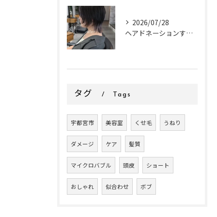
2026/07/28
ヘアドネーションするお客様✂
タグ
Tags
宇都宮市
美容室
くせ毛
うねり
ダメージ
ケア
髪質
マイクロバブル
頭皮
ショート
おしゃれ
似合わせ
ボブ