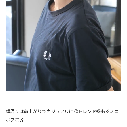
顔周りは前上がりでカジュアルに◎トレンド感あるミニ
ボブ◎💇