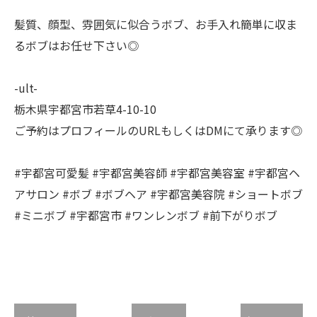
髪質、顔型、雰囲気に似合うボブ、お手入れ簡単に収ま
るボブはお任せ下さい◎
-ult-
栃木県宇都宮市若草4-10-10
ご予約はプロフィールのURLもしくはDMにて承ります◎
#宇都宮可愛髪 #宇都宮美容師 #宇都宮美容室 #宇都宮ヘ
アサロン #ボブ #ボブヘア #宇都宮美容院 #ショートボブ
#ミニボブ #宇都宮市 #ワンレンボブ #前下がりボブ