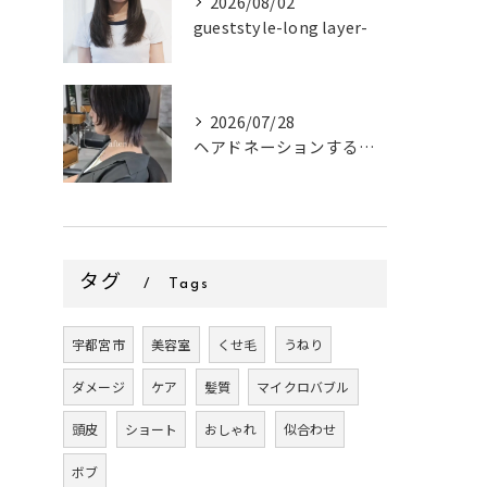
2026/08/02
gueststyle-long layer-
2026/07/28
ヘアドネーションするお客様✂
タグ
Tags
宇都宮市
美容室
くせ毛
うねり
ダメージ
ケア
髪質
マイクロバブル
頭皮
ショート
おしゃれ
似合わせ
ボブ