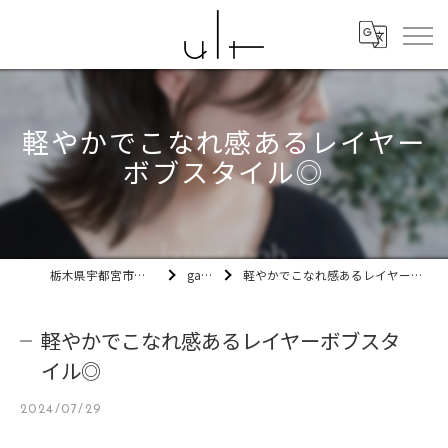
軽やかでこなれ感あるレイヤー
ボブスタイル◎
栃木県宇都宮市の美容室ult
gallery
軽やかでこなれ感あるレイヤーボブスタイル◎
軽やかでこなれ感あるレイヤーボブスタ
イル◎
2024/07/29