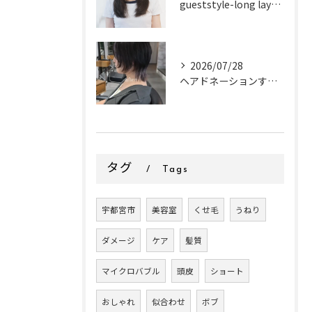
gueststyle-long layer-
2026/07/28
ヘアドネーションするお客様✂
タグ
Tags
宇都宮市
美容室
くせ毛
うねり
ダメージ
ケア
髪質
マイクロバブル
頭皮
ショート
おしゃれ
似合わせ
ボブ