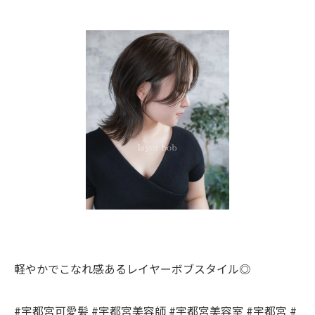
軽やかでこなれ感あるレイヤーボブスタイル◎
#宇都宮可愛髪 #宇都宮美容師 #宇都宮美容室 #宇都宮 #