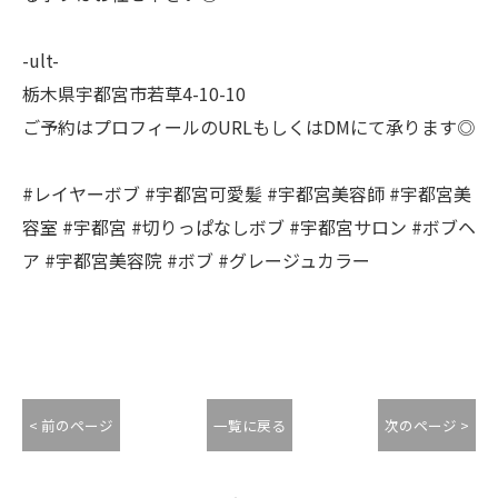
-ult-
栃木県宇都宮市若草4-10-10
ご予約はプロフィールのURLもしくはDMにて承ります◎
#レイヤーボブ #宇都宮可愛髪 #宇都宮美容師 #宇都宮美
容室 #宇都宮 #切りっぱなしボブ #宇都宮サロン #ボブヘ
ア #宇都宮美容院 #ボブ #グレージュカラー
< 前のページ
一覧に戻る
次のページ >