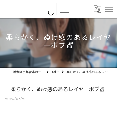
柔らかく、ぬけ感のあるレイヤ
ーボブ💇
栃木県宇都宮市の美容室ult
gallery
柔らかく、ぬけ感のあるレイヤーボブ💇
柔らかく、ぬけ感のあるレイヤーボブ💇
2024/07/21