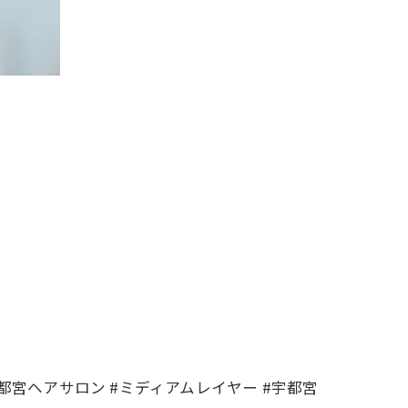
宇都宮ヘアサロン #ミディアムレイヤー #宇都宮