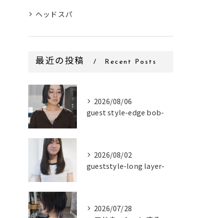
ヘッドスパ
最近の投稿
Recent Posts
2026/08/06
guest style-edge bob-
2026/08/02
gueststyle-long layer-
2026/07/28