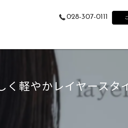
028-307-0111
しく軽やかレイヤースタイ