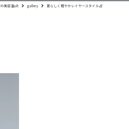
の美容室ult
gallery
夏らしく軽やかレイヤースタイル💇