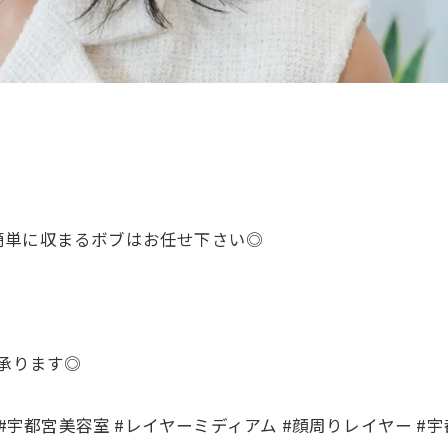
簡単に収まるボブはお任せ下さい◎
て承ります◎
 #宇都宮美容室 #レイヤーミディアム #顔周りレイヤー #