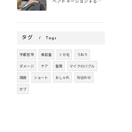
ヘアドネーションするお客様✂
タグ
Tags
宇都宮市
美容室
くせ毛
うねり
ダメージ
ケア
髪質
マイクロバブル
頭皮
ショート
おしゃれ
似合わせ
ボブ