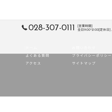
028-307-0111
[営業時間]
全日9:00~21:00[定休日
ホーム
お問い合わせ
よくある質問
プライバシーポリシー
アクセス
サイトマップ