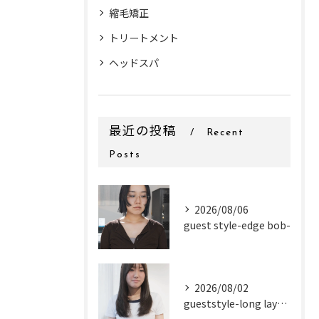
縮毛矯正
トリートメント
ヘッドスパ
最近の投稿
Recent
Posts
2026/08/06
guest style-edge bob-
2026/08/02
gueststyle-long layer-