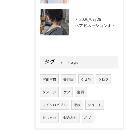
2026/07/28
ヘアドネーションするお客様✂
タグ
Tags
宇都宮市
美容室
くせ毛
うねり
ダメージ
ケア
髪質
マイクロバブル
頭皮
ショート
おしゃれ
似合わせ
ボブ