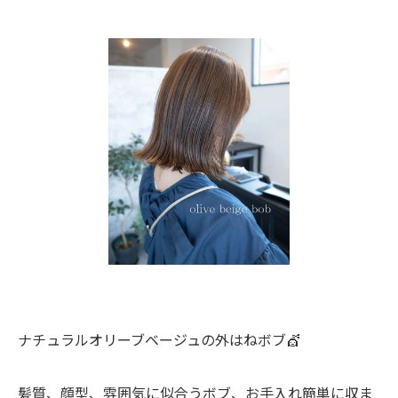
ナチュラルオリーブベージュの外はねボブ💇
髪質、顔型、雰囲気に似合うボブ、お手入れ簡単に収ま