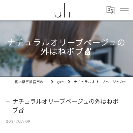
ナチュラルオリーブベージュの
外はねボブ💇
栃木県宇都宮市の美容室ult
gallery
ナチュラルオリーブベージュの外はねボブ💇
ナチュラルオリーブベージュの外はねボ
ブ💇
2024/07/09