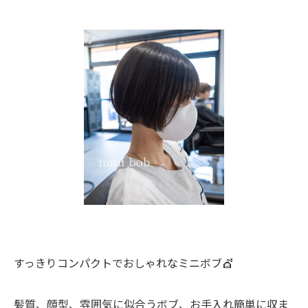
すっきりコンパクトでおしゃれなミニボブ💇
髪質、顔型、雰囲気に似合うボブ、お手入れ簡単に収ま