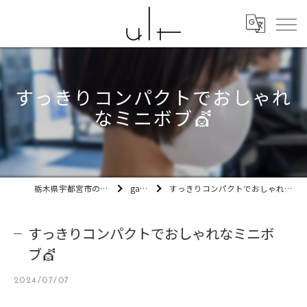
すっきりコンパクトでおしゃれ
なミニボブ💇
栃木県宇都宮市の美容室ult
gallery
すっきりコンパクトでおしゃれなミニボブ💇
すっきりコンパクトでおしゃれなミニボ
ブ💇
2024/07/07