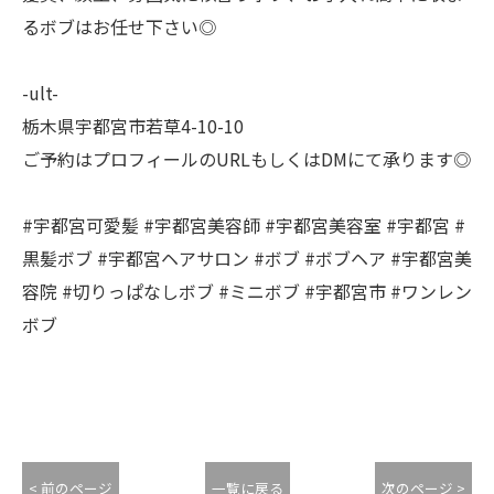
るボブはお任せ下さい◎
-ult-
栃木県宇都宮市若草4-10-10
ご予約はプロフィールのURLもしくはDMにて承ります◎
#宇都宮可愛髪 #宇都宮美容師 #宇都宮美容室 #宇都宮 #
黒髪ボブ #宇都宮ヘアサロン #ボブ #ボブヘア #宇都宮美
容院 #切りっぱなしボブ #ミニボブ #宇都宮市 #ワンレン
ボブ
< 前のページ
一覧に戻る
次のページ >