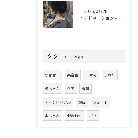
2026/07/28
ヘアドネーションするお客様✂
タグ
Tags
宇都宮市
美容室
くせ毛
うねり
ダメージ
ケア
髪質
マイクロバブル
頭皮
ショート
おしゃれ
似合わせ
ボブ