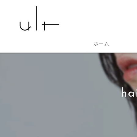
ホーム
ha