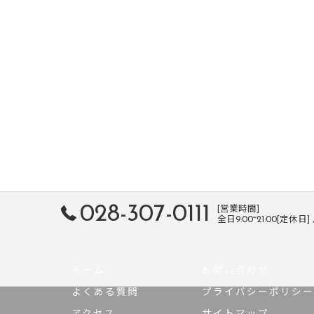
028-307-0111
[営業時間]
全日9:00~21:00[定休日
ホーム
お問い合わせ
よくある質問
プライバシーポリシー