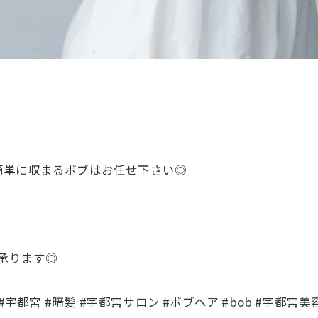
簡単に収まるボブはお任せ下さい◎
て承ります◎
宇都宮 #暗髪 #宇都宮サロン #ボブヘア #bob #宇都宮美