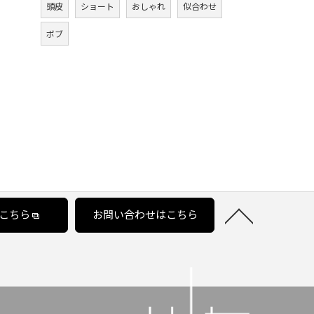
頭皮
ショート
おしゃれ
似合わせ
ボブ
こちら
お問い合わせはこちら