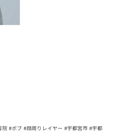
容院 #ボブ #顔周りレイヤー #宇都宮市 #宇都