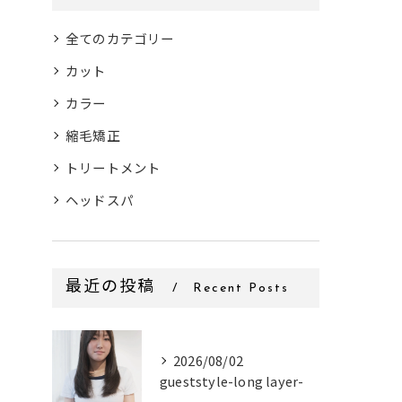
全てのカテゴリー
カット
カラー
縮毛矯正
トリートメント
ヘッドスパ
最近の投稿
Recent Posts
2026/08/02
gueststyle-long layer-