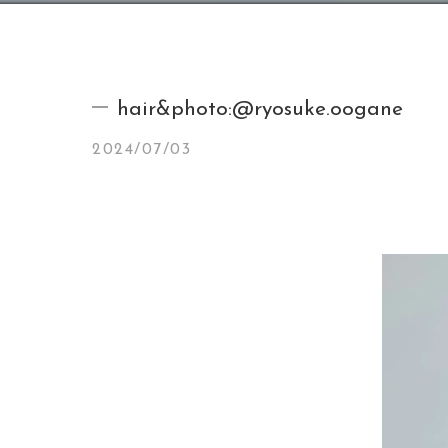
hair&photo:@ryosuke.oogane
2024/07/03