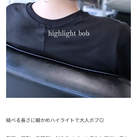
結べる長さに細かめハイライトで大人ボブ◎