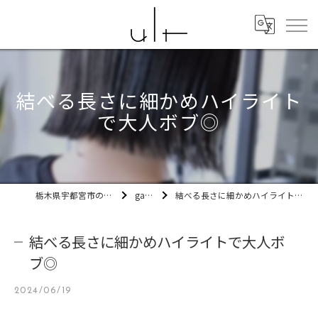
結べる長さに細かめハイライト
で大人ボブ◎
栃木県宇都宮市の美容室ult
gallery
結べる長さに細かめハイライトで大人ボブ◎
結べる長さに細かめハイライトで大人ボ
ブ◎
2024/06/19