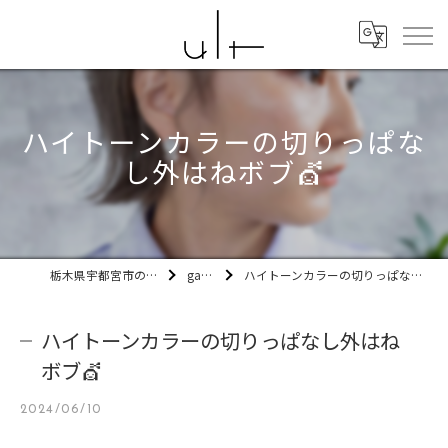
ハイトーンカラーの切りっぱな
し外はねボブ💇
栃木県宇都宮市の美容室ult
gallery
ハイトーンカラーの切りっぱなし外はねボブ💇
ハイトーンカラーの切りっぱなし外はね
ボブ💇
2024/06/10