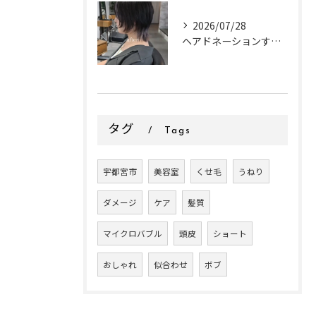
2026/07/28
ヘアドネーションするお客様✂
タグ
Tags
宇都宮市
美容室
くせ毛
うねり
ダメージ
ケア
髪質
マイクロバブル
頭皮
ショート
おしゃれ
似合わせ
ボブ