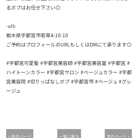
るボブはお任せ下さい◎
-ult-
栃木県宇都宮市若草4-10-10
ご予約はプロフィールのURLもしくはDMにて承ります◎
#宇都宮可愛髪 #宇都宮美容師 #宇都宮美容室 #宇都宮 #
ハイトーンカラー #宇都宮サロン #ベージュカラー #宇都
宮美容院 #切りっぱなしボブ #宇都宮市 #ベージュ #グレ
ージュ
< 前のページ
一覧に戻る
次のページ >