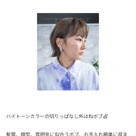
ハイトーンカラーの切りっぱなし外はねボブ💇
髪質、顔型、雰囲気に似合うボブ、お手入れ簡単に収ま