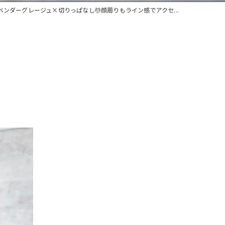
ベンダーグレージュ×切りっぱなし💆顔周りもライン感でアクセ...