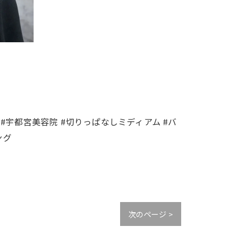
 #宇都宮美容院 #切りっぱなしミディアム #バ
ング
次のページ >