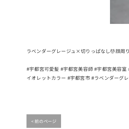
ラベンダーグレージュ×切りっぱなし💆顔周
#宇都宮可愛髪 #宇都宮美容師 #宇都宮美容室 
イオレットカラー #宇都宮市 #ラベンダーグレ
< 前のページ