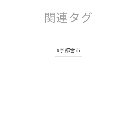
関連タグ
#宇都宮市