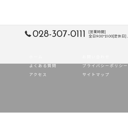
028-307-0111
[営業時間]
全日9:00~21:00[定休日
ホーム
お問い合わせ
よくある質問
プライバシーポリシー
アクセス
サイトマップ