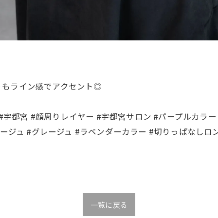
りもライン感でアクセント◎
#宇都宮 #顔周りレイヤー #宇都宮サロン #パープルカラー
ージュ #グレージュ #ラベンダーカラー #切りっぱなしロ
一覧に戻る