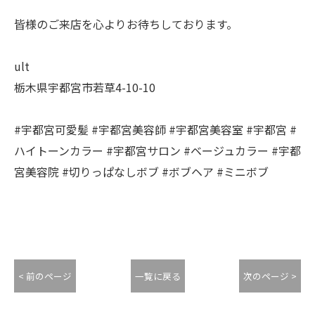
皆様のご来店を心よりお待ちしております。
ult
栃木県宇都宮市若草4-10-10
#宇都宮可愛髪 #宇都宮美容師 #宇都宮美容室 #宇都宮 #
ハイトーンカラー #宇都宮サロン #ベージュカラー #宇都
宮美容院 #切りっぱなしボブ #ボブヘア #ミニボブ
< 前のページ
一覧に戻る
次のページ >