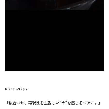
ult -short pv-
「似合わせ、再現性を重視した"今"を感じるヘアに。」