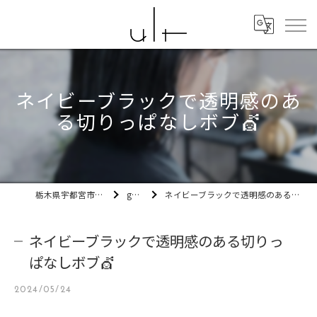
ネイビーブラックで透明感のあ
る切りっぱなしボブ💇
栃木県宇都宮市の美容室ult
gallery
ネイビーブラックで透明感のある切りっぱなしボブ💇
ネイビーブラックで透明感のある切りっ
ぱなしボブ💇
2024/05/24