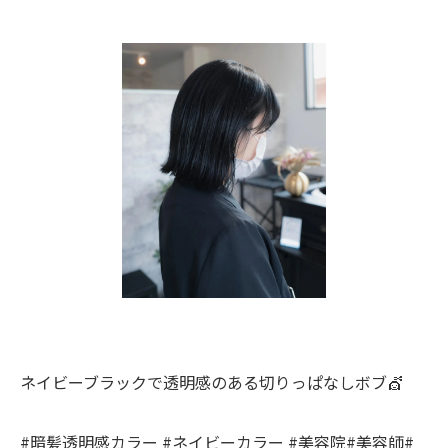
ネイビーブラックで透明感のある切りっぱなしボブ💇
#暗髪透明感カラー #ネイビーカラー #美容院#美容師#