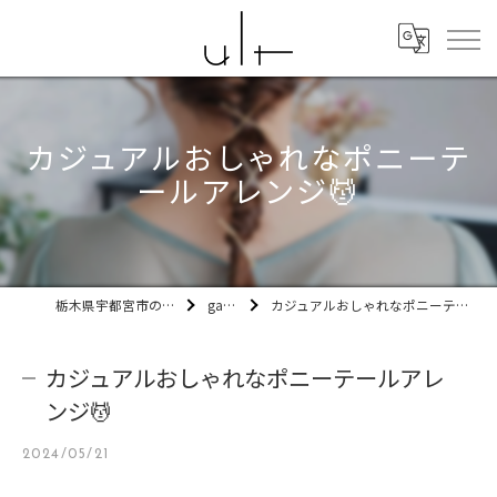
カジュアルおしゃれなポニーテ
ールアレンジ💆
栃木県宇都宮市の美容室ult
gallery
カジュアルおしゃれなポニーテールアレンジ💆
カジュアルおしゃれなポニーテールアレ
ンジ💆
2024/05/21