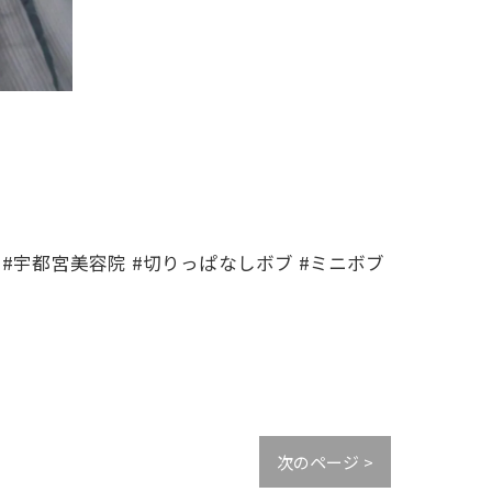
 #宇都宮美容院 #切りっぱなしボブ #ミニボブ
次のページ >