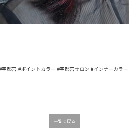
#宇都宮 #ポイントカラー #宇都宮サロン #インナーカラー
ー
一覧に戻る