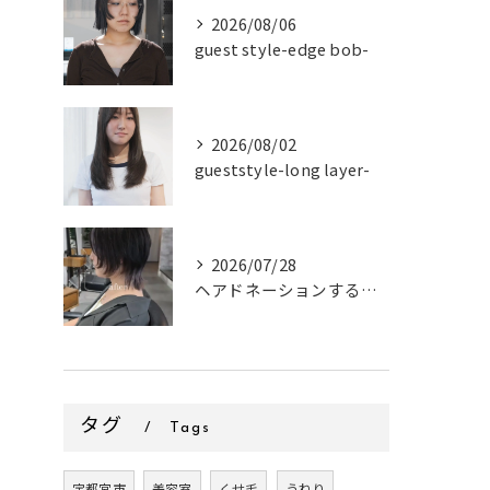
2026/08/06
guest style-edge bob-
2026/08/02
gueststyle-long layer-
2026/07/28
ヘアドネーションするお客様✂
タグ
Tags
宇都宮市
美容室
くせ毛
うねり