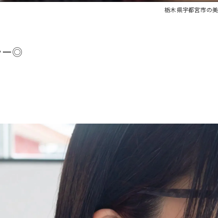
栃木県宇都宮市の美容
ラー◎