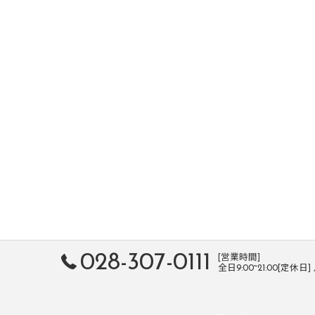
028-307-0111
[営業時間]
全日9:00~21:00[定休日