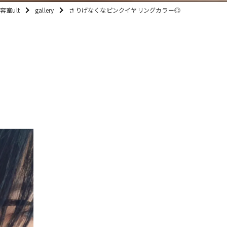
室ult
gallery
さりげなくなピンクイヤリングカラー◎