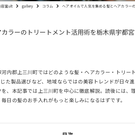
室ult
gallery
コラム
ヘアオイルで人気を集める髪とヘアカラー
アカラーのトリートメント活用術を栃木県宇都宮
市河内郡上三川町ではどのような髪・ヘアカラー・トリー
通じた製品選びなど、地域ならではの美容トレンドが日々
ツを、本記事では上三川町を中心に徹底解説。読後には、
、毎日の髪のお手入れがもっと楽しみになるはずです。
目次