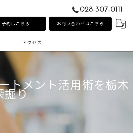
028-307-0111
ご予約はこちら
お問い合わせはこちら
アクセス
ートメント活用術を栃木
深掘り