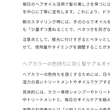
毎日のヘアオイル活用で髪の美しさを保つに
を中心に丁寧に塗布します。これにより、ド
朝のスタイリング時には、手のひらでオイル
も「少量ずつ重ねることで、ベタつきを防ぎ
注意点として、根元に付けすぎるとペタッと
せて、使用量やタイミングを調整することが
ヘアカラーの色持ちに効く髪ケア＆オ
ヘアカラーの色持ちを良くするためには、日
湿力の高いトリートメントやオイルでケアす
具体的には、カラー専用シャンプーやトリート
中トリートメントと、毎日のオイルケアを組
実際の利用者からは「以前よりもカラーの色