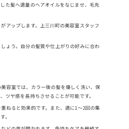
イした髪へ適量のヘアオイルをなじませ、毛先
りがアップします。上三川町の美容室スタッフ
ましょう。自分の髪質や仕上がりの好みに合わ
の美容室では、カラー後の髪を優しく洗い、保
え、ツヤ感を長持ちさせることが可能です。
重ねると効果的です。また、週に1〜2回の集
ます。
」などの声が聞かれます。色持ちケアを継続す