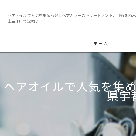
ヘアオイルで人気を集める髪とヘアカラーのトリートメント活用術を栃木
上三川町で深掘り
ホーム
ヘアオイルで人気を集
県宇