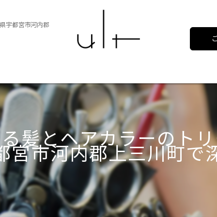
県宇都宮市河内郡
める髪とヘアカラーのトリ
都宮市河内郡上三川町で