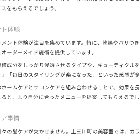
イスをもらえるでしょう。
ント体験
トメント体験が注目を集めています。特に、乾燥やパサつ
たオーダーメイド施術を提供しています。
補修成分をしっかり浸透させるタイプや、キューティクル
う」「毎日のスタイリングが楽になった」といった感想が
のホームケアとサロンケアを組み合わせることで、効果を
えると、より自分に合ったメニューを提案してもらえるで
ケア事情
日々の髪ケアが欠かせません。上三川町の美容室では、カ