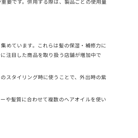
が重要です。併用する際は、製品ごとの使用量
ト
を集めています。これらは髪の保湿・補修力に
分に注目した商品を取り扱う店舗が増加中で
朝のスタイリング時に使うことで、外出時の紫
ラーや髪質に合わせて複数のヘアオイルを使い