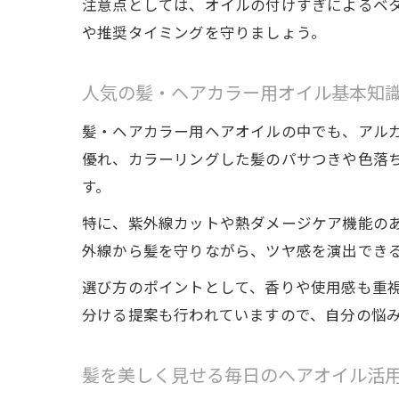
注意点としては、オイルの付けすぎによるベ
や推奨タイミングを守りましょう。
人気の髪・ヘアカラー用オイル基本知
髪・ヘアカラー用ヘアオイルの中でも、アル
優れ、カラーリングした髪のパサつきや色落
す。
特に、紫外線カットや熱ダメージケア機能の
外線から髪を守りながら、ツヤ感を演出でき
選び方のポイントとして、香りや使用感も重
分ける提案も行われていますので、自分の悩
髪を美しく見せる毎日のヘアオイル活