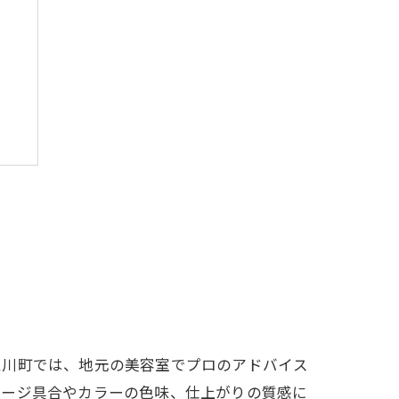
三川町では、地元の美容室でプロのアドバイス
メージ具合やカラーの色味、仕上がりの質感に