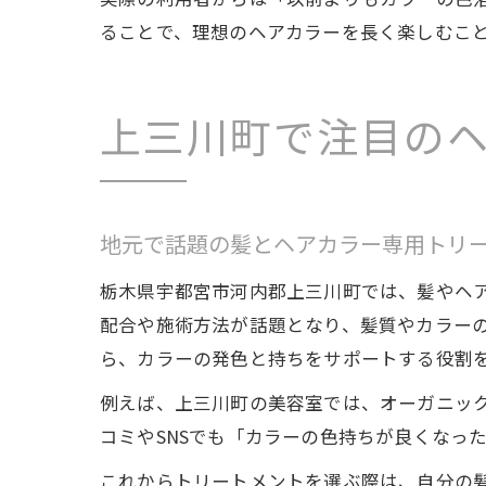
ることで、理想のヘアカラーを長く楽しむこ
上三川町で注目の
地元で話題の髪とヘアカラー専用トリ
栃木県宇都宮市河内郡上三川町では、髪やヘ
配合や施術方法が話題となり、髪質やカラー
ら、カラーの発色と持ちをサポートする役割
例えば、上三川町の美容室では、オーガニッ
コミやSNSでも「カラーの色持ちが良くなっ
これからトリートメントを選ぶ際は、自分の