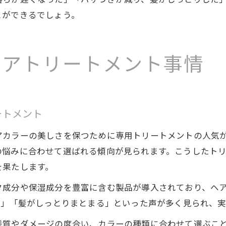
とができるでしょう。
ヘアトリートメント事情
ートメント
アカラーの美しさを保つために専用トリートメントの人気
の悩みに合わせて選ばれる傾向が見られます。こうしたト
を果たします。
ク成分や保湿成分を豊富に含む製品が導入されており、ヘ
た」「髪がしっとりまとまる」といった声が多く見られ、
髪質やダメージの度合い、カラーの種類に合わせて選ぶこ