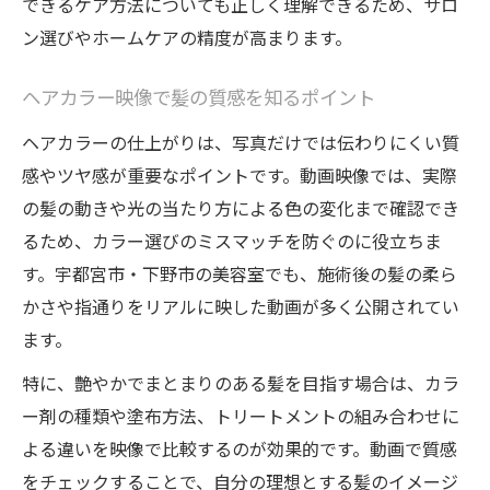
できるケア方法についても正しく理解できるため、サロ
ン選びやホームケアの精度が高まります。
ヘアカラー映像で髪の質感を知るポイント
ヘアカラーの仕上がりは、写真だけでは伝わりにくい質
感やツヤ感が重要なポイントです。動画映像では、実際
の髪の動きや光の当たり方による色の変化まで確認でき
るため、カラー選びのミスマッチを防ぐのに役立ちま
す。宇都宮市・下野市の美容室でも、施術後の髪の柔ら
かさや指通りをリアルに映した動画が多く公開されてい
ます。
特に、艶やかでまとまりのある髪を目指す場合は、カラ
ー剤の種類や塗布方法、トリートメントの組み合わせに
よる違いを映像で比較するのが効果的です。動画で質感
をチェックすることで、自分の理想とする髪のイメージ