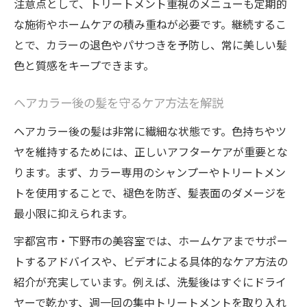
注意点として、トリートメント重視のメニューも定期的
な施術やホームケアの積み重ねが必要です。継続するこ
とで、カラーの退色やパサつきを予防し、常に美しい髪
色と質感をキープできます。
ヘアカラー後の髪を守るケア方法を解説
ヘアカラー後の髪は非常に繊細な状態です。色持ちやツ
ヤを維持するためには、正しいアフターケアが重要とな
ります。まず、カラー専用のシャンプーやトリートメン
トを使用することで、褪色を防ぎ、髪表面のダメージを
最小限に抑えられます。
宇都宮市・下野市の美容室では、ホームケアまでサポー
トするアドバイスや、ビデオによる具体的なケア方法の
紹介が充実しています。例えば、洗髪後はすぐにドライ
ヤーで乾かす、週一回の集中トリートメントを取り入れ