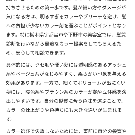
持ちさせるための第一歩です。髪が細い方やダメージが
気になる方は、明るすぎるカラーやブリーチを避け、髪
への負担が少ないカラー剤を選ぶことがポイントとなり
ます。特に栃木県宇都宮市や下野市の美容室では、髪質
診断を行いながら最適なカラー提案をしてもらえるた
め、安心して相談できます。
具体的には、クセ毛や硬い髪には透明感のあるアッシュ
系やベージュ系がなじみやすく、柔らかい印象を与える
効果があります。一方で、細くてボリュームが出にくい
髪には、暖色系やブラウン系のカラーが艶や立体感を演
出しやすいです。自分の髪質に合う色味を選ぶことで、
カラーの仕上がりや色持ちにも大きな違いが生まれま
す。
カラー選びで失敗しないためには、事前に自分の髪質や