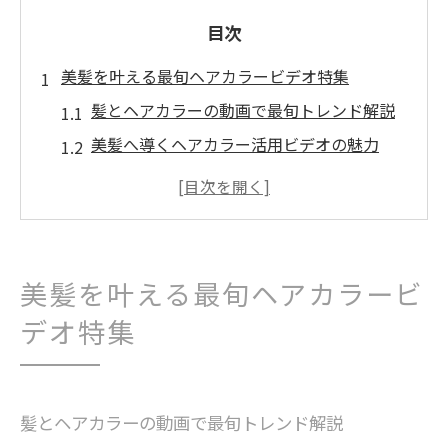
目次
美髪を叶える最旬ヘアカラービデオ特集
髪とヘアカラーの動画で最旬トレンド解説
美髪へ導くヘアカラー活用ビデオの魅力
トリートメントも学べる髪のビデオ特集
ヘアカラー映像で髪の質感を知るポイント
動画で分かる髪・ヘアカラーの正しい選び
方
美髪を叶える最旬ヘアカラービ
ヘアカラーと髪質向上の新常識を動画で解説
デオ特集
髪質向上のためのヘアカラービデオ活用法
ヘアカラーと髪の新常識を動画で分かりや
すく
髪とヘアカラーの動画で最旬トレンド解説
トリートメント視点で見る髪とカラーの関