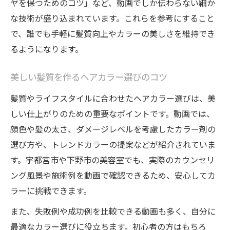
ヤを保つためのコツ」など、動画でしか伝わらない細か
な技術が盛り込まれています。これらを参考にすること
で、誰でも手軽に髪質向上やカラーの美しさを維持でき
るようになります。
美しい髪質を作るヘアカラー選びのコツ
髪質やライフスタイルに合わせたヘアカラー選びは、美
しい仕上がりのための重要なポイントです。動画では、
顔色や髪の太さ、ダメージレベルを考慮したカラー剤の
選び方や、トレンドカラーの提案などが紹介されていま
す。宇都宮市や下野市の美容室でも、実際のカウンセリ
ング風景や施術例を動画で確認できるため、安心してカ
ラーに挑戦できます。
また、失敗例や成功例を比較できる動画も多く、自分に
最適なカラー選びに役立ちます。初心者の方はもちろ