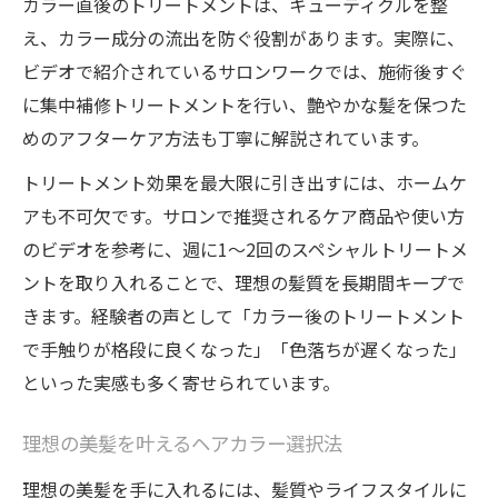
カラー直後のトリートメントは、キューティクルを整
え、カラー成分の流出を防ぐ役割があります。実際に、
ビデオで紹介されているサロンワークでは、施術後すぐ
に集中補修トリートメントを行い、艶やかな髪を保つた
めのアフターケア方法も丁寧に解説されています。
トリートメント効果を最大限に引き出すには、ホームケ
アも不可欠です。サロンで推奨されるケア商品や使い方
のビデオを参考に、週に1～2回のスペシャルトリートメ
ントを取り入れることで、理想の髪質を長期間キープで
きます。経験者の声として「カラー後のトリートメント
で手触りが格段に良くなった」「色落ちが遅くなった」
といった実感も多く寄せられています。
理想の美髪を叶えるヘアカラー選択法
理想の美髪を手に入れるには、髪質やライフスタイルに