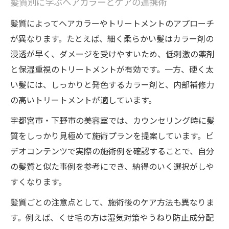
髪質別に学ぶヘアカラーとケアの連携術
髪質によってヘアカラーやトリートメントのアプローチ
が異なります。たとえば、細く柔らかい髪はカラー剤の
浸透が早く、ダメージを受けやすいため、低刺激の薬剤
と保湿重視のトリートメントが有効です。一方、硬く太
い髪には、しっかりと発色するカラー剤と、内部補修力
の高いトリートメントが適しています。
宇都宮市・下野市の美容室では、カウンセリング時に髪
質をしっかり見極めて施術プランを提案しています。ビ
デオコンテンツで実際の施術例を確認することで、自分
の髪質と似た事例を参考にでき、納得のいく選択がしや
すくなります。
髪質ごとの注意点として、施術後のケア方法も異なりま
す。例えば、くせ毛の方は湿気対策やうねり防止成分配