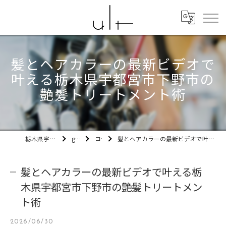
髪とヘアカラーの最新ビデオで
叶える栃木県宇都宮市下野市の
艶髪トリートメント術
栃木県宇都宮市の美容室ult
gallery
コラム
髪とヘアカラーの最新ビデオで叶える栃木県宇都宮市下野市の艶髪トリートメント術
髪とヘアカラーの最新ビデオで叶える栃
木県宇都宮市下野市の艶髪トリートメン
ト術
2026/06/30