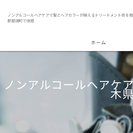
ノンアルコールヘアケアで髪とヘアカラーが映えるトリートメント術を栃
郡那須町で体感
ホーム
ノンアルコールヘアケ
木