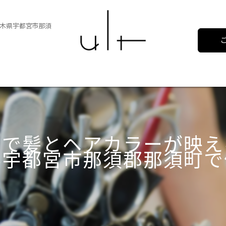
木県宇都宮市那須
アで髪とヘアカラーが映え
県宇都宮市那須郡那須町で