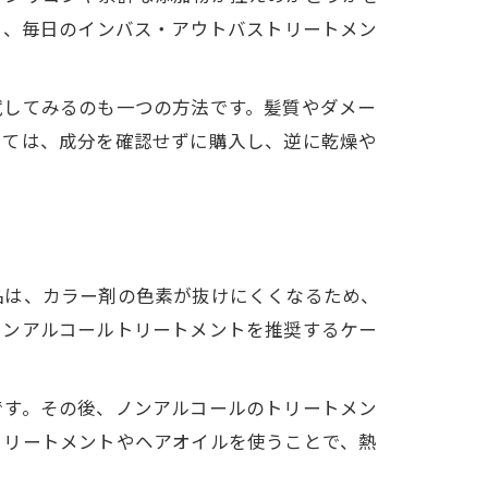
や、毎日のインバス・アウトバストリートメン
試してみるのも一つの方法です。髪質やダメー
しては、成分を確認せずに購入し、逆に乾燥や
品は、カラー剤の色素が抜けにくくなるため、
ノンアルコールトリートメントを推奨するケー
ト
です。その後、ノンアルコールのトリートメン
トリートメントやヘアオイルを使うことで、熱