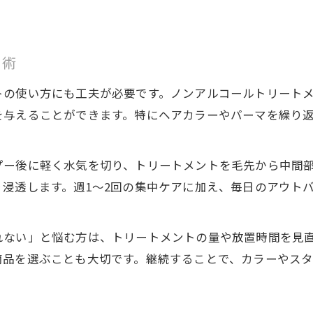
ト術
トの使い方にも工夫が必要です。ノンアルコールトリート
を与えることができます。特にヘアカラーやパーマを繰り
ー後に軽く水気を切り、トリートメントを毛先から中間部
浸透します。週1〜2回の集中ケアに加え、毎日のアウト
れない」と悩む方は、トリートメントの量や放置時間を見
商品を選ぶことも大切です。継続することで、カラーやス