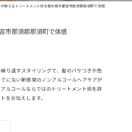
ーが映えるトリートメント術を栃木県宇都宮市那須郡那須町で体感
宮市那須郡那須町で体感
や繰り返すスタイリングで、髪のパサつきや色
までにない新感覚のノンアルコールヘアケアが
ンアルコールならではのトリートメント術を詳
ットをお伝えします。