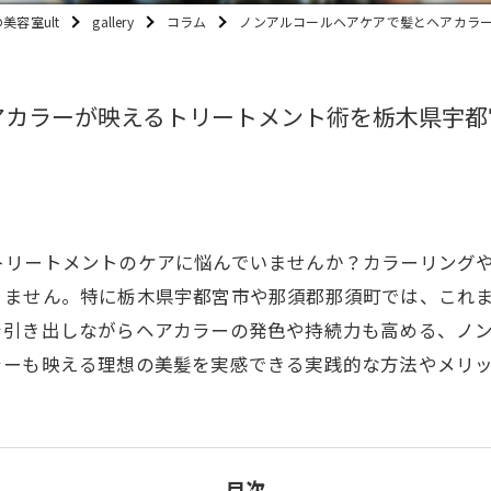
美容室ult
gallery
コラム
ノンアルコールヘアケアで髪とヘアカラ
アカラーが映えるトリートメント術を栃木県宇都
トリートメントのケアに悩んでいませんか？カラーリング
りません。特に栃木県宇都宮市や那須郡那須町では、これ
を引き出しながらヘアカラーの発色や持続力も高める、ノ
ラーも映える理想の美髪を実感できる実践的な方法やメリ
目次