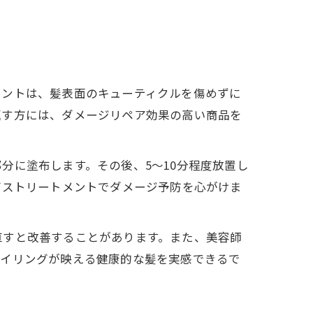
メントは、髪表面のキューティクルを傷めずに
返す方には、ダメージリペア効果の高い商品を
分に塗布します。その後、5〜10分程度放置し
バストリートメントでダメージ予防を心がけま
直すと改善することがあります。また、美容師
タイリングが映える健康的な髪を実感できるで