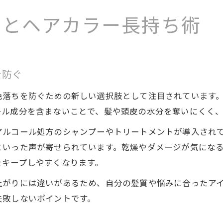
髪とヘアカラー長持ち術
を防ぐ
色落ちを防ぐための新しい選択肢として注目されています
ール成分を含まないことで、髪や頭皮の水分を奪いにくく
アルコール処方のシャンプーやトリートメントが導入され
といった声が寄せられています。乾燥やダメージが気にな
をキープしやすくなります。
上がりには違いがあるため、自分の髪質や悩みに合ったア
失敗しないポイントです。