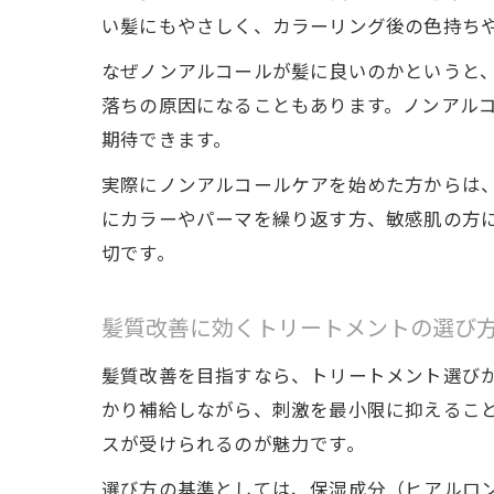
い髪にもやさしく、カラーリング後の色持ち
なぜノンアルコールが髪に良いのかというと
落ちの原因になることもあります。ノンアル
期待できます。
実際にノンアルコールケアを始めた方からは
にカラーやパーマを繰り返す方、敏感肌の方
切です。
髪質改善に効くトリートメントの選び
髪質改善を目指すなら、トリートメント選び
かり補給しながら、刺激を最小限に抑えるこ
スが受けられるのが魅力です。
選び方の基準としては、保湿成分（ヒアルロ