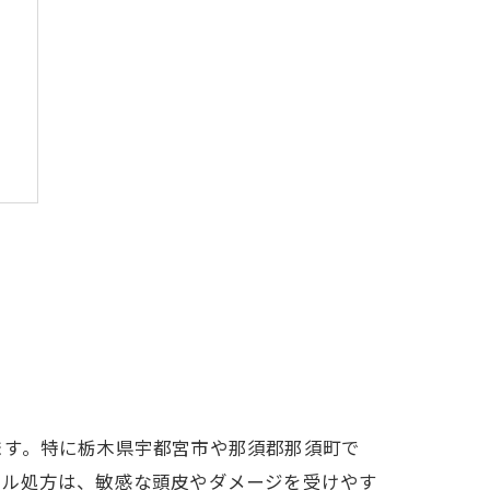
ます。特に栃木県宇都宮市や那須郡那須町で
ール処方は、敏感な頭皮やダメージを受けやす