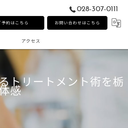
028-307-0111
ご予約はこちら
お問い合わせはこちら
アクセス
るトリートメント術を栃
体感