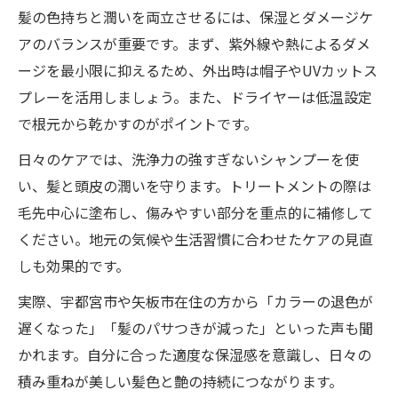
髪の色持ちと潤いを両立させるには、保湿とダメージケ
アのバランスが重要です。まず、紫外線や熱によるダメ
ージを最小限に抑えるため、外出時は帽子やUVカットス
プレーを活用しましょう。また、ドライヤーは低温設定
で根元から乾かすのがポイントです。
日々のケアでは、洗浄力の強すぎないシャンプーを使
い、髪と頭皮の潤いを守ります。トリートメントの際は
毛先中心に塗布し、傷みやすい部分を重点的に補修して
ください。地元の気候や生活習慣に合わせたケアの見直
しも効果的です。
実際、宇都宮市や矢板市在住の方から「カラーの退色が
遅くなった」「髪のパサつきが減った」といった声も聞
かれます。自分に合った適度な保湿感を意識し、日々の
積み重ねが美しい髪色と艶の持続につながります。