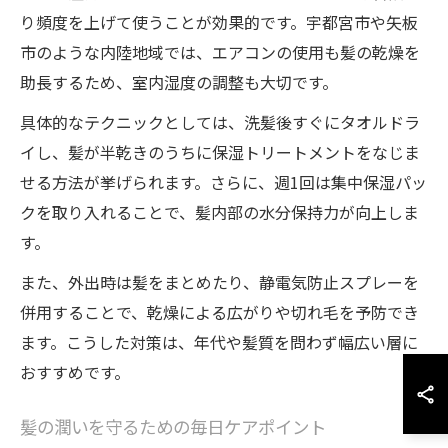
り頻度を上げて使うことが効果的です。宇都宮市や矢板
市のような内陸地域では、エアコンの使用も髪の乾燥を
助長するため、室内湿度の調整も大切です。
具体的なテクニックとしては、洗髪後すぐにタオルドラ
イし、髪が半乾きのうちに保湿トリートメントをなじま
せる方法が挙げられます。さらに、週1回は集中保湿パッ
クを取り入れることで、髪内部の水分保持力が向上しま
す。
また、外出時は髪をまとめたり、静電気防止スプレーを
併用することで、乾燥による広がりや切れ毛を予防でき
ます。こうした対策は、年代や髪質を問わず幅広い層に
おすすめです。
髪の潤いを守るための毎日ケアポイント