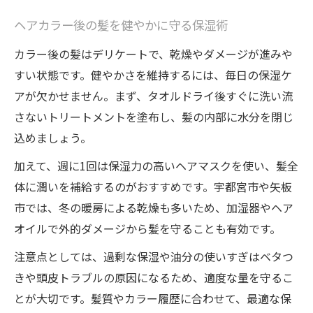
ヘアカラー後の髪を健やかに守る保湿術
カラー後の髪はデリケートで、乾燥やダメージが進みや
すい状態です。健やかさを維持するには、毎日の保湿ケ
アが欠かせません。まず、タオルドライ後すぐに洗い流
さないトリートメントを塗布し、髪の内部に水分を閉じ
込めましょう。
加えて、週に1回は保湿力の高いヘアマスクを使い、髪全
体に潤いを補給するのがおすすめです。宇都宮市や矢板
市では、冬の暖房による乾燥も多いため、加湿器やヘア
オイルで外的ダメージから髪を守ることも有効です。
注意点としては、過剰な保湿や油分の使いすぎはベタつ
きや頭皮トラブルの原因になるため、適度な量を守るこ
とが大切です。髪質やカラー履歴に合わせて、最適な保