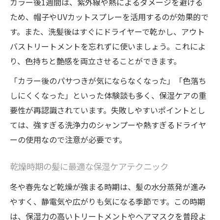
カラー後1週間は、紫外線や熱によるダメージを避ける
ため、帽子やUVカットスプレーを活用するのが効果的で
す。また、洗髪後はすぐにドライヤーで乾かし、アウト
バストリートメントを忘れずに使いましょう。これによ
り、色持ちと艶感を両立させることができます。
「カラー後のパサつきが気にならなくなった」「色落ち
しにくくなった」といった体験談も多く、保湿ケアの重
要性が再認識されています。失敗しやすいポイントとし
ては、強すぎる洗浄力のシャンプーや熱すぎるドライヤ
ーの使用なので注意が必要です。
乾燥時期の髪に最適な保湿ケアテクニック
冬や春先など乾燥が強まる時期は、髪の水分蒸発が進み
やすく、静電気や広がりも気になる季節です。この時期
は、保湿力の高いトリートメントやヘアマスクを普段よ