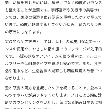
美しい髪を育むためには、髪だけでなく頭皮のバランス
も整えることが重要です。宇都宮市や矢板市の美容サロ
ンでは、頭皮の保湿や血行促進を重視したケアが増えて
います。頭皮が乾燥するとフケやかゆみ、髪のパサつき
の原因にもなります。
実践的なケア方法としては、週1回の頭皮用保湿エッセ
ンスの使用や、やさしい指の腹でのマッサージが効果的
です。市販の頭皮ケアアイテムを使う場合は、アルコー
ルフリーや低刺激タイプを選ぶと安心です。また、食生
活や睡眠など、生活習慣の見直しも頭皮環境の改善につ
ながります。
髪と頭皮の両方を意識したケアを続けることで、髪本来
のツヤやハリが戻りやすくなります。プロによる頭皮診
断やカウンセリングを活用し、気になる悩みは早めに相