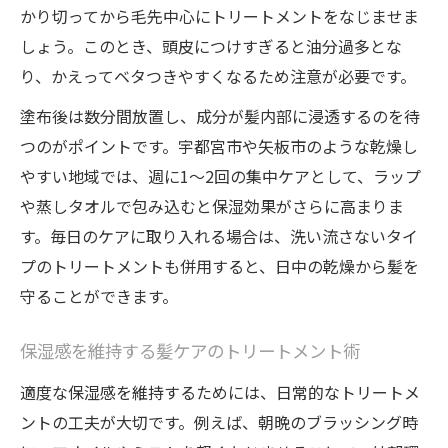
かり切ってから毛先中心にトリートメントをなじませま
しょう。このとき、頭皮につけすぎると油分過多とな
り、かえってベタつきやすくなるため注意が必要です。
塗布後は数分間放置し、成分が髪内部に浸透するのを待
つのがポイントです。宇都宮市や矢板市のような乾燥し
やすい地域では、週に1～2回の集中ケアとして、ラップ
や蒸しタオルで包み込むと保湿効果がさらに高まりま
す。毎日のケアに取り入れる場合は、洗い流さないタイ
プのトリートメントも併用すると、日中の乾燥から髪を
守ることができます。
保湿感を維持する髪ケアのトリートメント術
適度な保湿感を維持するためには、日常的なトリートメ
ントの工夫が大切です。例えば、朝晩のブラッシング時