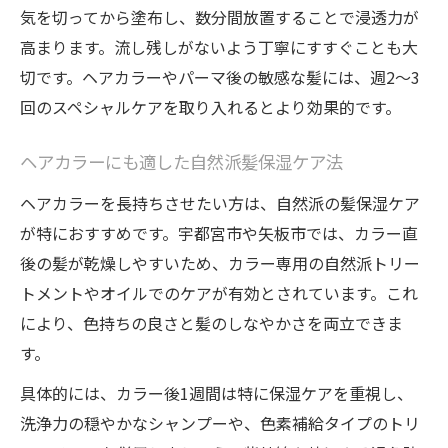
気を切ってから塗布し、数分間放置することで浸透力が
高まります。流し残しがないよう丁寧にすすぐことも大
切です。ヘアカラーやパーマ後の敏感な髪には、週2〜3
回のスペシャルケアを取り入れるとより効果的です。
ヘアカラーにも適した自然派髪保湿ケア法
ヘアカラーを長持ちさせたい方は、自然派の髪保湿ケア
が特におすすめです。宇都宮市や矢板市では、カラー直
後の髪が乾燥しやすいため、カラー専用の自然派トリー
トメントやオイルでのケアが有効とされています。これ
により、色持ちの良さと髪のしなやかさを両立できま
す。
具体的には、カラー後1週間は特に保湿ケアを重視し、
洗浄力の穏やかなシャンプーや、色素補給タイプのトリ