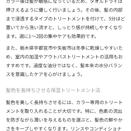
カラー後は髪が敏感になっているため、タオルドライは
押さえるように優しく行いましょう。その後、髪の内部
まで浸透するタイプのトリートメントを付けて、5分ほど
置いてから洗い流すと、しっとり感が持続しやすくなり
ます。週に1～2回の集中ケアも効果的です。
また、栃木県宇都宮市や矢板市は冬季に乾燥しやすいた
め、室内の加湿やアウトバストリートメントの活用もお
すすめです。過度な油分ではなく、髪本来の水分バラン
スを意識したケアを心がけましょう。
髪色を長持ちさせる保湿トリートメント法
髪色を美しく長持ちさせるには、カラー専用のトリート
メントを取り入れることが大切です。特に、色素の流出
を防ぎながら潤いを与えるものを選ぶと、髪色の鮮やか
さをキープしやすくなります。リンスやコンディショナ