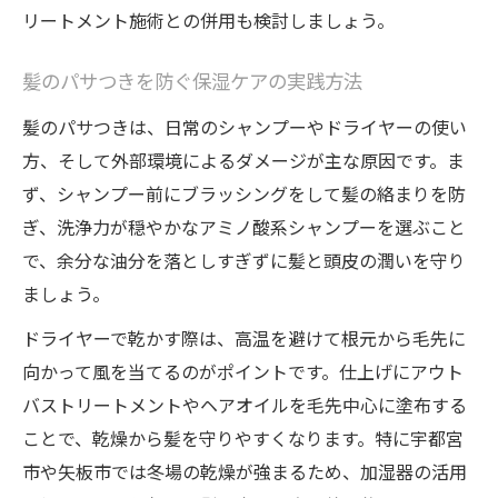
リートメント施術との併用も検討しましょう。
髪のパサつきを防ぐ保湿ケアの実践方法
髪のパサつきは、日常のシャンプーやドライヤーの使い
方、そして外部環境によるダメージが主な原因です。ま
ず、シャンプー前にブラッシングをして髪の絡まりを防
ぎ、洗浄力が穏やかなアミノ酸系シャンプーを選ぶこと
で、余分な油分を落としすぎずに髪と頭皮の潤いを守り
ましょう。
ドライヤーで乾かす際は、高温を避けて根元から毛先に
向かって風を当てるのがポイントです。仕上げにアウト
バストリートメントやヘアオイルを毛先中心に塗布する
ことで、乾燥から髪を守りやすくなります。特に宇都宮
市や矢板市では冬場の乾燥が強まるため、加湿器の活用