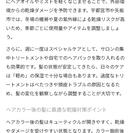
にヘアオイルやミストを軽くなじませることで、外部環
境からの乾燥ダメージを予防できます。宇都宮市や矢板
市では、冬場の暖房や夏の紫外線による乾燥リスクが高
いため、季節ごとに使用量やアイテムを調整しましょ
う。
さらに、週に一度はスペシャルケアとして、サロンの集
中トリートメントや自宅でのヘアパックを取り入れるの
も効果的です。髪の状態が安定してきたら、日々のケア
は「軽め」の保湿で十分な場合もあります。過度なトリ
ートメントはべたつきや頭皮トラブルの原因となるた
め、髪の変化を観察しながら調整することが大切です。
ヘアカラー後の髪に最適な乾燥対策ポイント
ヘアカラー後の髪はキューティクルが開きやすく、乾燥
やダメージを受けやすい状態となります。カラー施術後