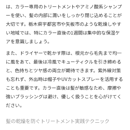
は、カラー専用のトリートメントやアミノ酸系シャンプ
ーを使い、髪の内部に潤いをしっかり閉じ込めることが
大切です。栃木県宇都宮市や矢板市のような乾燥しやす
い地域では、特にカラー直後の1週間は集中的な保湿ケ
アを意識しましょう。
また、ドライヤーで乾かす際は、根元から毛先まで均一
に風をあて、最後は冷風でキューティクルを引き締める
と、色持ちとツヤ感の両立が期待できます。紫外線対策
も忘れず、外出時は帽子やUVカットスプレーを活用する
ことも重要です。カラー直後は髪が敏感なため、摩擦や
強いブラッシングは避け、優しく扱うことを心がけてく
ださい。
髪の乾燥を防ぐトリートメント実践テクニック