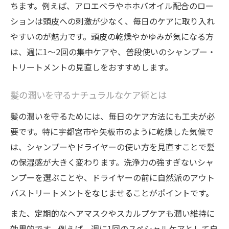
ちます。例えば、アロエベラやホホバオイル配合のロー
ションは頭皮への刺激が少なく、毎日のケアに取り入れ
やすいのが魅力です。頭皮の乾燥やかゆみが気になる方
は、週に1〜2回の集中ケアや、普段使いのシャンプー・
トリートメントの見直しをおすすめします。
髪の潤いを守るナチュラルなケア術とは
髪の潤いを守るためには、毎日のケア方法にも工夫が必
要です。特に宇都宮市や矢板市のように乾燥した気候で
は、シャンプーやドライヤーの使い方を見直すことで髪
の保湿感が大きく変わります。洗浄力の強すぎないシャ
ンプーを選ぶことや、ドライヤーの前に自然派のアウト
バストリートメントをなじませることがポイントです。
また、定期的なヘアマスクやスカルプケアも潤い維持に
効果的です。例えば、週に1回のスペシャルケアとして自