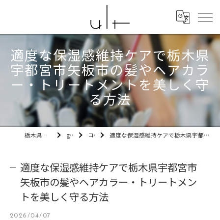
適度な保湿感維持ケアで栃木県
宇都宮市矢板市の髪やヘアカラ
ー・トリートメントを美しく守
る方法
栃木県宇都宮市の美容室ult
gallery
コラム
適度な保湿感維持ケアで栃木県宇都宮市矢板市の髪やヘアカラー・トリートメントを美しく守る方法
適度な保湿感維持ケアで栃木県宇都宮市
矢板市の髪やヘアカラー・トリートメン
トを美しく守る方法
2026/04/07