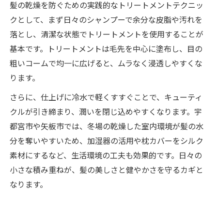
髪の乾燥を防ぐための実践的なトリートメントテクニッ
クとして、まず日々のシャンプーで余分な皮脂や汚れを
落とし、清潔な状態でトリートメントを使用することが
基本です。トリートメントは毛先を中心に塗布し、目の
粗いコームで均一に広げると、ムラなく浸透しやすくな
ります。
さらに、仕上げに冷水で軽くすすぐことで、キューティ
クルが引き締まり、潤いを閉じ込めやすくなります。宇
都宮市や矢板市では、冬場の乾燥した室内環境が髪の水
分を奪いやすいため、加湿器の活用や枕カバーをシルク
素材にするなど、生活環境の工夫も効果的です。日々の
小さな積み重ねが、髪の美しさと健やかさを守るカギと
なります。