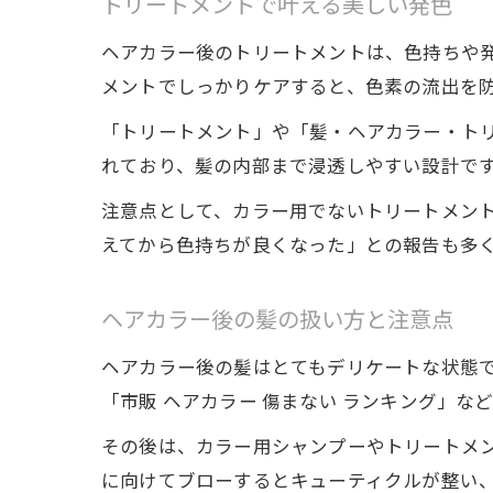
トリートメントで叶える美しい発色
ヘアカラー後のトリートメントは、色持ちや
メントでしっかりケアすると、色素の流出を
「トリートメント」や「髪・ヘアカラー・ト
れており、髪の内部まで浸透しやすい設計です
注意点として、カラー用でないトリートメン
えてから色持ちが良くなった」との報告も多
ヘアカラー後の髪の扱い方と注意点
ヘアカラー後の髪はとてもデリケートな状態で
「市販 ヘアカラー 傷まない ランキング」
その後は、カラー用シャンプーやトリートメ
に向けてブローするとキューティクルが整い