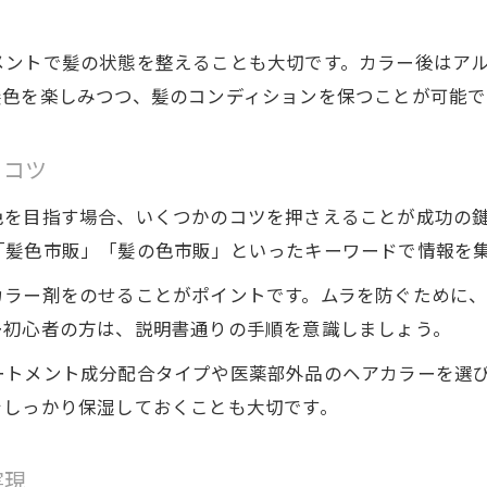
メントで髪の状態を整えることも大切です。カラー後はア
髪色を楽しみつつ、髪のコンディションを保つことが可能で
るコツ
色を目指す場合、いくつかのコツを押さえることが成功の
「髪色市販」「髪の色市販」といったキーワードで情報を
カラー剤をのせることがポイントです。ムラを防ぐために
ー初心者の方は、説明書通りの手順を意識しましょう。
ートメント成分配合タイプや医薬部外品のヘアカラーを選
をしっかり保湿しておくことも大切です。
実現