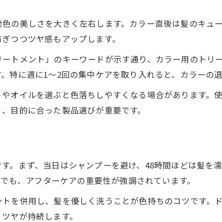
発色の美しさを大きく左右します。カラー直後は髪のキュ
防ぎつつツヤ感もアップします。
リートメント」のキーワードが示す通り、カラー用のトリ
。特に週に1～2回の集中ケアを取り入れると、カラーの
トやオイルを選ぶと色落ちしやすくなる場合があります。
く、目的に合った製品選びが重要です。
す。まず、当日はシャンプーを避け、48時間ほどは髪を
などでも、アフターケアの重要性が強調されています。
ントを併用し、髪を優しく洗うことが色持ちのコツです。
、ツヤが持続します。