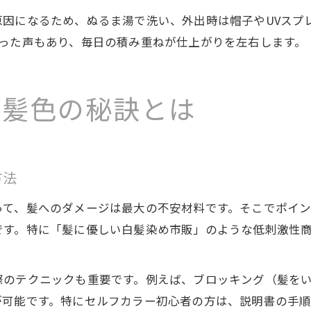
原因になるため、ぬるま湯で洗い、外出時は帽子やUVスプ
いった声もあり、毎日の積み重ねが仕上がりを左右します。
い髪色の秘訣とは
方法
って、髪へのダメージは最大の不安材料です。そこでポイ
です。特に「髪に優しい白髪染め市販」のような低刺激性
際のテクニックも重要です。例えば、ブロッキング（髪を
が可能です。特にセルフカラー初心者の方は、説明書の手