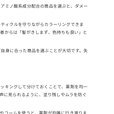
やアミノ酸系成分配合の商品を選ぶと、ダメー
ーティクルを守りながらカラーリングできま
用者からは「髪がきしまず、色持ちも良い」と
ご自身に合った商品を選ぶことが大切です。失
。
ロッキングして分けておくことで、薬剤を均一
た声に見られるように、塗り残しやムラを防ぐ
シやコームを使うと、薬剤が均等に行き渡りま