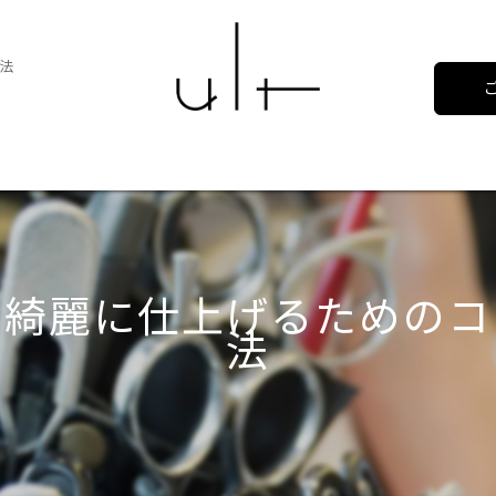
法
で綺麗に仕上げるためのコ
法