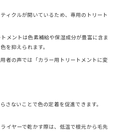
ーティクルが開いているため、専用のトリート
ートメントは色素補給や保湿成分が豊富に含ま
退色を抑えられます。
使用者の声では「カラー用トリートメントに変
濡らさないことで色の定着を促進できます。
ドライヤーで乾かす際は、低温で根元から毛先