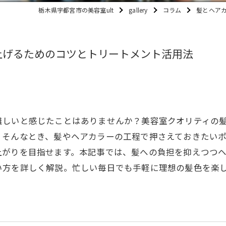
栃木県宇都宮市の美容室ult
gallery
コラム
髪とヘア
上げるためのコツとトリートメント活用法
難しいと感じたことはありませんか？美容室クオリティの
。そんなとき、髪やヘアカラーの工程で押さえておきたい
上がりを目指せます。本記事では、髪への負担を抑えつつ
い方を詳しく解説。忙しい毎日でも手軽に理想の髪色を楽