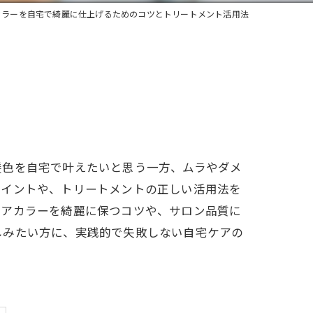
カラーを自宅で綺麗に仕上げるためのコツとトリートメント活用法
髪色を自宅で叶えたいと思う一方、ムラやダメ
ポイントや、トリートメントの正しい活用法を
ヘアカラーを綺麗に保つコツや、サロン品質に
しみたい方に、実践的で失敗しない自宅ケアの