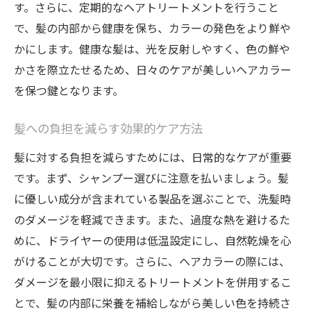
髪の質を良くすることで色持ちアップ
す。さらに、定期的なヘアトリートメントを行うこと
で、髪の内部から健康を保ち、カラーの発色をより鮮や
かにします。健康な髪は、光を反射しやすく、色の鮮や
かさを際立たせるため、日々のケアが美しいヘアカラー
を保つ鍵となります。
髪への負担を減らす効果的ケア方法
髪に対する負担を減らすためには、日常的なケアが重要
です。まず、シャンプー選びに注意を払いましょう。髪
に優しい成分が含まれている製品を選ぶことで、洗髪時
のダメージを軽減できます。また、過度な熱を避けるた
めに、ドライヤーの使用は低温設定にし、自然乾燥を心
がけることが大切です。さらに、ヘアカラーの際には、
ダメージを最小限に抑えるトリートメントを併用するこ
とで、髪の内部に栄養を補給しながら美しい色を持続さ