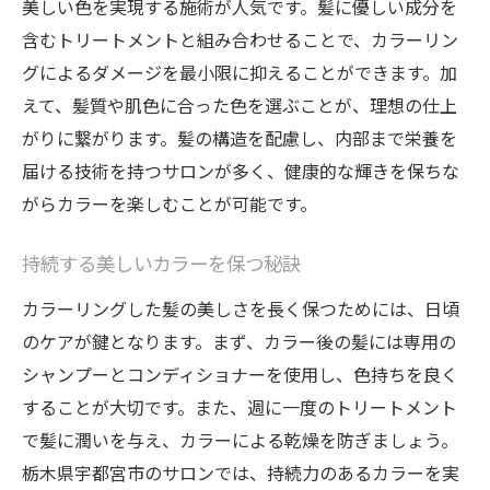
美しい色を実現する施術が人気です。髪に優しい成分を
含むトリートメントと組み合わせることで、カラーリン
グによるダメージを最小限に抑えることができます。加
えて、髪質や肌色に合った色を選ぶことが、理想の仕上
がりに繋がります。髪の構造を配慮し、内部まで栄養を
届ける技術を持つサロンが多く、健康的な輝きを保ちな
がらカラーを楽しむことが可能です。
持続する美しいカラーを保つ秘訣
カラーリングした髪の美しさを長く保つためには、日頃
のケアが鍵となります。まず、カラー後の髪には専用の
シャンプーとコンディショナーを使用し、色持ちを良く
することが大切です。また、週に一度のトリートメント
で髪に潤いを与え、カラーによる乾燥を防ぎましょう。
栃木県宇都宮市のサロンでは、持続力のあるカラーを実