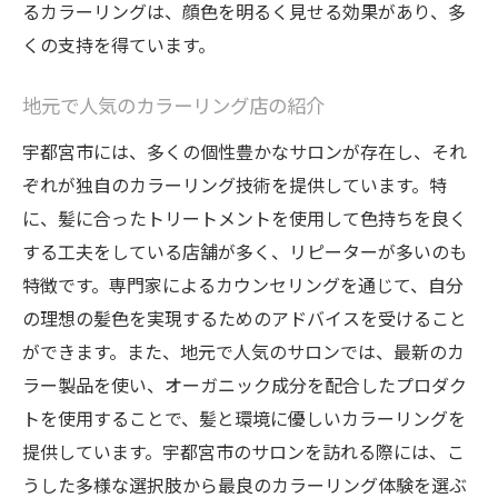
るカラーリングは、顔色を明るく見せる効果があり、多
ポイント
くの支持を得ています。
選びたいカラーのトレンドリサーチ
カラー選びで失敗しないための注意点
地元で人気のカラーリング店の紹介
サロンでのカウンセリングを活用する
宇都宮市には、多くの個性豊かなサロンが存在し、それ
自分に合ったカラーを見つけるヒント
ぞれが独自のカラーリング技術を提供しています。特
人気カラーの特徴とその活かし方
に、髪に合ったトリートメントを使用して色持ちを良く
プロの意見を取り入れるメリット
する工夫をしている店舗が多く、リピーターが多いのも
カラーカウンセリングで自分らしいヘアカラー
特徴です。専門家によるカウンセリングを通じて、自分
を栃木で手に入れる
の理想の髪色を実現するためのアドバイスを受けること
カウンセリングで叶える理想のイメージ
ができます。また、地元で人気のサロンでは、最新のカ
ラー製品を使い、オーガニック成分を配合したプロダク
肌色に合わせたカラー選びのコツ
トを使用することで、髪と環境に優しいカラーリングを
色持ちを良くする施術方法
提供しています。宇都宮市のサロンを訪れる際には、こ
トレンドと自分らしさのバランスを取る
うした多様な選択肢から最良のカラーリング体験を選ぶ