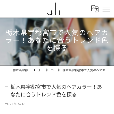
栃木県宇都宮市で人気のヘアカ
ラー！あなたに合うトレンド色
を探る
栃木県宇都宮市の美容室ult
gallery
コラム
栃木県宇都宮市で人気のヘアカラー！あなたに合うトレンド色を探る
栃木県宇都宮市で人気のヘアカラー！あ
なたに合うトレンド色を探る
2025/06/17