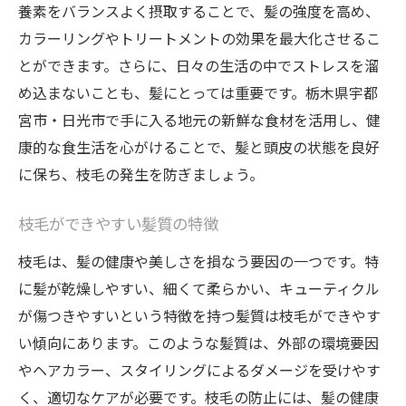
養素をバランスよく摂取することで、髪の強度を高め、
カラーリングやトリートメントの効果を最大化させるこ
とができます。さらに、日々の生活の中でストレスを溜
め込まないことも、髪にとっては重要です。栃木県宇都
宮市・日光市で手に入る地元の新鮮な食材を活用し、健
康的な食生活を心がけることで、髪と頭皮の状態を良好
に保ち、枝毛の発生を防ぎましょう。
枝毛ができやすい髪質の特徴
枝毛は、髪の健康や美しさを損なう要因の一つです。特
に髪が乾燥しやすい、細くて柔らかい、キューティクル
が傷つきやすいという特徴を持つ髪質は枝毛ができやす
い傾向にあります。このような髪質は、外部の環境要因
やヘアカラー、スタイリングによるダメージを受けやす
く、適切なケアが必要です。枝毛の防止には、髪の健康