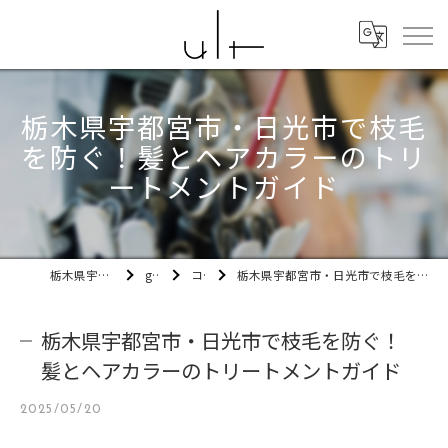
栃木県宇都宮市・日光市で枝毛
を防ぐ！髪とヘアカラーのトリ
ートメントガイド
栃木県宇都宮市の美容室ult
gallery
コラム
栃木県宇都宮市・日光市で枝毛を防ぐ！髪とヘアカラーのトリートメントガイド
栃木県宇都宮市・日光市で枝毛を防ぐ！
髪とヘアカラーのトリートメントガイド
2025/05/20