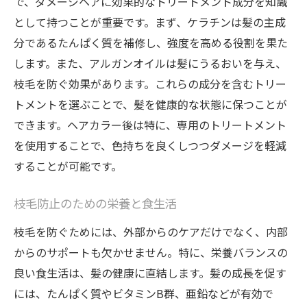
で、ダメージヘアに効果的なトリートメント成分を知識
として持つことが重要です。まず、ケラチンは髪の主成
分であるたんぱく質を補修し、強度を高める役割を果た
します。また、アルガンオイルは髪にうるおいを与え、
枝毛を防ぐ効果があります。これらの成分を含むトリー
トメントを選ぶことで、髪を健康的な状態に保つことが
できます。ヘアカラー後は特に、専用のトリートメント
を使用することで、色持ちを良くしつつダメージを軽減
することが可能です。
枝毛防止のための栄養と食生活
枝毛を防ぐためには、外部からのケアだけでなく、内部
からのサポートも欠かせません。特に、栄養バランスの
良い食生活は、髪の健康に直結します。髪の成長を促す
には、たんぱく質やビタミンB群、亜鉛などが有効で