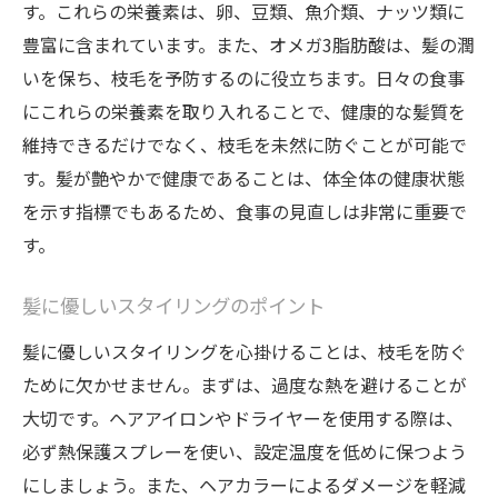
す。これらの栄養素は、卵、豆類、魚介類、ナッツ類に
豊富に含まれています。また、オメガ3脂肪酸は、髪の潤
いを保ち、枝毛を予防するのに役立ちます。日々の食事
にこれらの栄養素を取り入れることで、健康的な髪質を
維持できるだけでなく、枝毛を未然に防ぐことが可能で
す。髪が艶やかで健康であることは、体全体の健康状態
を示す指標でもあるため、食事の見直しは非常に重要で
す。
髪に優しいスタイリングのポイント
髪に優しいスタイリングを心掛けることは、枝毛を防ぐ
ために欠かせません。まずは、過度な熱を避けることが
大切です。ヘアアイロンやドライヤーを使用する際は、
必ず熱保護スプレーを使い、設定温度を低めに保つよう
にしましょう。また、ヘアカラーによるダメージを軽減