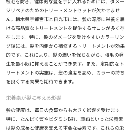
枝毛を防ぎ、健康的な髪を手に入れるためには、ダメー
ジリペアのためのトリートメントセットが欠かせませ
ん。栃木県宇都宮市と日光市には、髪の深層に栄養を届
ける高品質なトリートメントを提供するサロンが多く存
在します。特に、髪のダメージを受けやすいカラーリン
グ後には、髪を内側から補修するトリートメントが効果
的です。これにより、髪の潤いを保ちながら、枝毛の発
生を最小限に抑えることができます。また、定期的なト
リートメントの実施は、髪の強度を高め、カラーの持ち
を良くする効果も期待できます。
栄養素が髪に与える影響
髪の健康は、毎日の食事からも大きく影響を受けます。
特に、たんぱく質やビタミンB群、亜鉛といった栄養素
は髪の成長と健康を支える重要な要素です。これらの栄