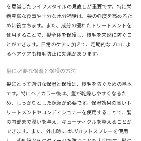
を意識したライフスタイルの見直しが重要です。特に栄
養豊富な食事や十分な水分補給は、髪の強度を高めるた
めに役立ちます。また、成分の優れたトリートメントを
使用することで、髪全体を保護し、枝毛を未然に防ぐこ
とができます。日常のケアに加えて、定期的なプロによ
るヘアケアも枝毛防止に効果があります。
髪に必要な保湿と保護の方法
髪にとって適切な保湿と保護は、枝毛を防ぐための基本
です。特にヘアカラー後は、髪が乾燥しやすくなるた
め、しっかりとした保湿が必要です。保湿効果の高いト
リートメントやコンディショナーを使用することで、髪
の内部まで潤いを与え、キューティクルを整えることが
できます。また、外出時にはUVカットスプレーを使用
し、紫外線からのダメージを防ぐことも大切です。髪の