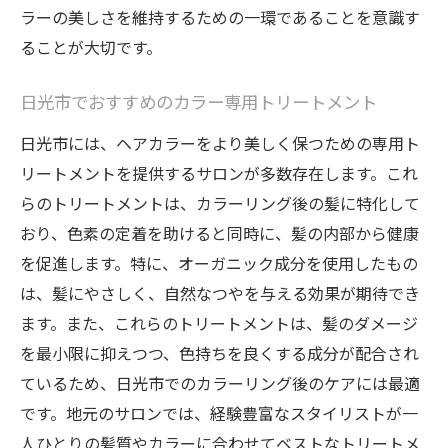
ラーの美しさを維持するための一環であることを意識す
ることが大切です。
日光市でおすすめのカラー専用トリートメント
日光市には、ヘアカラーをより美しく保つための専用ト
リートメントを提供するサロンが多数存在します。これ
らのトリートメントは、カラーリング後の髪に特化して
おり、色素の定着を助けると同時に、髪の内部から健康
を促進します。特に、オーガニック成分を使用したもの
は、髪にやさしく、自然なつやを与える効果が期待でき
ます。また、これらのトリートメントは、髪のダメージ
を最小限に抑えつつ、色持ちを良くする成分が配合され
ているため、日光市でのカラーリング後のケアには最適
です。地元のサロンでは、経験豊富なスタイリストが一
人ひとりの髪質やカラーに合わせてベストなトリートメ