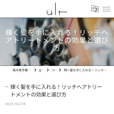
輝く髪を手に入れる！リッチヘ
アトリートメントの効果と選び
方
栃木県宇都宮市の美容室ult
gallery
コラム
輝く髪を手に入れる！リッチヘアトリートメントの効果と選び方
輝く髪を手に入れる！リッチヘアトリー
トメントの効果と選び方
2025/04/29