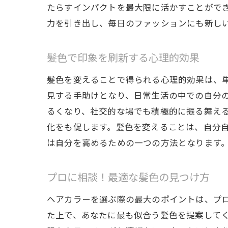
たらすインパクトを最大限に活かすことがで
力を引き出し、毎日のファッションにも新し
美
髪色で印象を刷新する心理的効果
髪色を変えることで得られる心理的効果は、
見する手助けとなり、日常生活の中での自分
るくなり、社交的な場でも積極的に振る舞え
化をも促します。髪色を変えることは、自分
は自分を高めるための一つの方法となります
ヘ
プロに相談！最適な髪色の見つけ方
ヘアカラーを選ぶ際の最大のポイントは、プ
た上で、あなたに最も似合う髪色を提案して