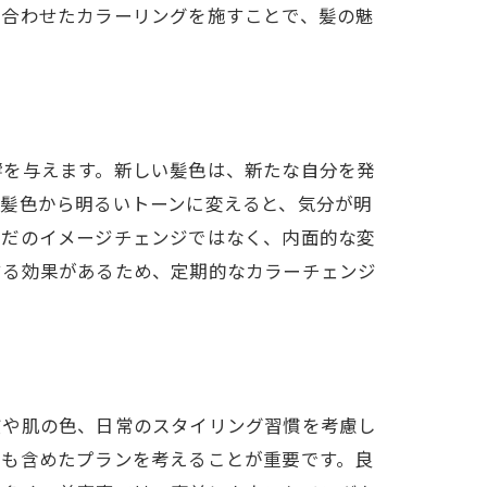
み合わせたカラーリングを施すことで、髪の魅
響を与えます。新しい髪色は、新たな自分を発
の髪色から明るいトーンに変えると、気分が明
ただのイメージチェンジではなく、内面的な変
する効果があるため、定期的なカラーチェンジ
入れる
質や肌の色、日常のスタイリング習慣を考慮し
トも含めたプランを考えることが重要です。良