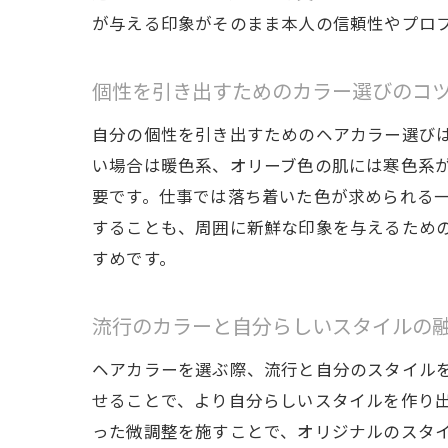
が与える印象がそのまま本人の信頼性やプロ
忙
個性を引き出すためのカラー選びのコ
自分の個性を引き出すためのヘアカラー選び
い場合は暖色系、オリーブ色の肌には寒色系
要です。仕事では落ち着いた色が求められる
することも、周囲に新鮮な印象を与えるため
すめです。
顔
流行のカラーと自分らしいスタイルの
ヘアカラーを選ぶ際、流行と自分のスタイル
せることで、より自分らしいスタイルを作り
った微調整を施すことで、オリジナルのスタ