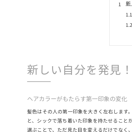
新
新しい自分を発見
髪
ヘアカラーがもたらす第一印象の変化
髪色はその人の第一印象を大きく左右します
と、シックで落ち着いた印象を持たせること
選ぶことで、ただ見た目を変えるだけでなく