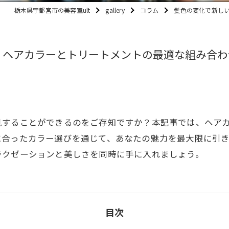
栃木県宇都宮市の美容室ult
gallery
コラム
髪色の変化で新し
！ヘアカラーとトリートメントの最適な組み合わ
見することができるのをご存知ですか？本記事では、ヘア
に合ったカラー選びを通じて、あなたの魅力を最大限に引
ラクゼーションと美しさを同時に手に入れましょう。
目次