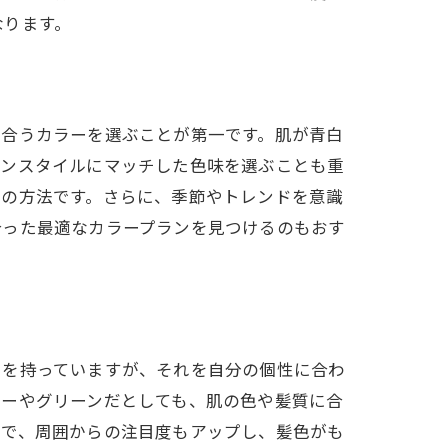
なります。
れよう
に合うカラーを選ぶことが第一です。肌が青白
ョンスタイルにマッチした色味を選ぶことも重
つの方法です。さらに、季節やトレンドを意識
合った最適なカラープランを見つけるのもおす
力を持っていますが、それを自分の個性に合わ
ルーやグリーンだとしても、肌の色や髪質に合
とで、周囲からの注目度もアップし、髪色がも