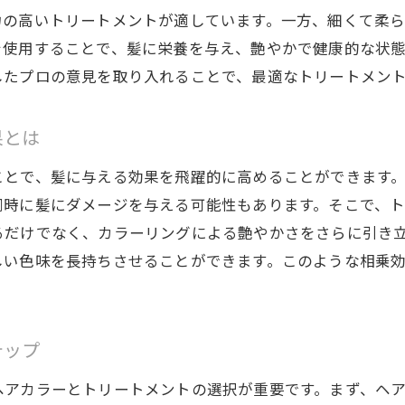
力の高いトリートメントが適しています。一方、細くて柔
を使用することで、髪に栄養を与え、艶やかで健康的な状
したプロの意見を取り入れることで、最適なトリートメン
果とは
ことで、髪に与える効果を飛躍的に高めることができます
同時に髪にダメージを与える可能性もあります。そこで、
るだけでなく、カラーリングによる艶やかさをさらに引き
しい色味を長持ちさせることができます。このような相乗
テップ
ヘアカラーとトリートメントの選択が重要です。まず、ヘ