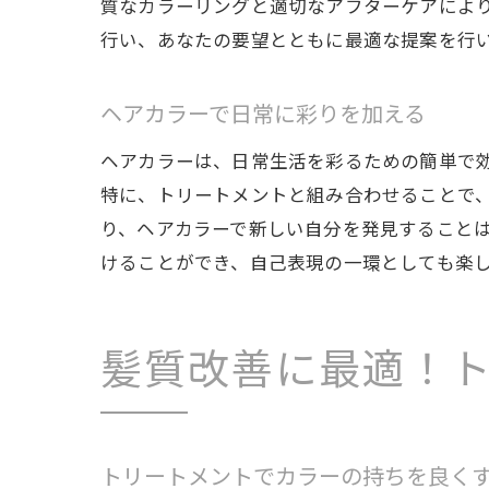
質なカラーリングと適切なアフターケアによ
行い、あなたの要望とともに最適な提案を行
ヘアカラーで日常に彩りを加える
ヘ
ヘアカラーは、日常生活を彩るための簡単で
特に、トリートメントと組み合わせることで
り、ヘアカラーで新しい自分を発見すること
けることができ、自己表現の一環としても楽
髪質改善に最適！
魅
トリートメントでカラーの持ちを良く