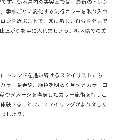
要です。栃木県内の美容室では、最新のトレン
す。季節ごとに変化する流行カラーを取り入れ
サロンを選ぶことで、常に新しい自分を発見で
の仕上がりを手に入れましょう。栃木県での美
常にトレンドを追い続けるスタイリストたち
たカラー変更や、顔色を明るく見せるカラーコ
髪質やダメージを考慮したカラー施術を行うこ
を体験することで、スタイリングがより楽しく
しましょう。
色に
ジ