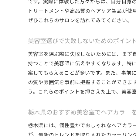
です。実際に体験した方々からは、自分自身
トリートメントや高品質のヘアケア製品が使
ぜひこれらのサロンを訪れてみてください。
美容室選びで失敗しないためのポイン
美容室を選ぶ際に失敗しないためには、まず
持つことで美容師に伝えやすくなります。特
案してもらえることが多いです。また、事前
の質や雰囲気を事前に把握することができま
う。これらのポイントを押さえた上で、美容
栃木県のおすすめ美容室でヘアカラー
栃木県には、個性豊かでおしゃれなヘアカラ
が、最新のトレンドを取り入れたカラーリン