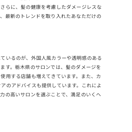
。さらに、髪の健康を考慮したダメージレスな
で、最新のトレンドを取り入れたあなただけの
れているのが、外国人風カラーや透明感のある
ります。栃木県のサロンでは、髪のダメージを
を使用する店舗も増えてきています。また、カ
ケアのアドバイスも提供しています。これによ
ラー体験
術力の高いサロンを選ぶことで、満足のいくヘ