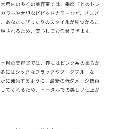
栃木県内の多くの美容室では、季節ごとのトレ
ンカラーや大胆なビビッドカラーなど、さまざ
め、あなたにぴったりのスタイルが見つかるこ
実現されるため、安心してお任せできます。
栃木県の美容室では、春にはピンク系の柔らか
、冬にはシックなブラックやダークブルーな
やかに発色するように、最新の低ダメージ技術
案してくれるため、トータルでの美しい仕上が