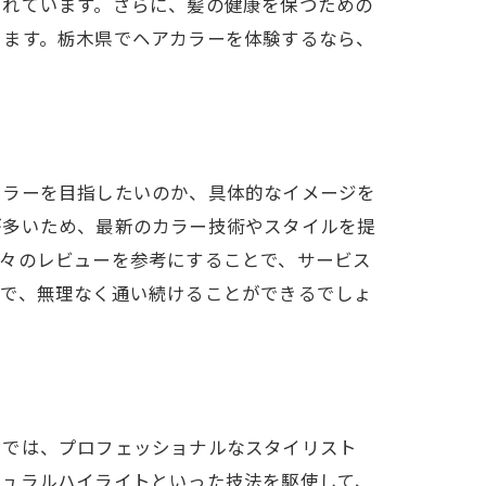
られています。さらに、髪の健康を保つための
きます。栃木県でヘアカラーを体験するなら、
カラーを目指したいのか、具体的なイメージを
が多いため、最新のカラー技術やスタイルを提
人々のレビューを参考にすることで、サービス
とで、無理なく通い続けることができるでしょ
ンでは、プロフェッショナルなスタイリスト
チュラルハイライトといった技法を駆使して、