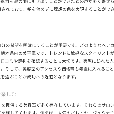
の魅力を最大限に引き出すことができたとの声が多く寄せ
用されており、髪を傷めずに理想の色を実現することがで
ト
自分の希望を明確にすることが重要です。どのようなヘア
に栃木県内の美容室では、トレンドに敏感なスタイリスト
に口コミや評判を確認することも大切です。実際に訪れた
す。そして、美容室のアクセスや価格帯も考慮に入れるこ
室を選ぶことが成功への近道となります。
を楽しむ
ーを提供する美容室が多く存在しています。それらのサロ
グを施してくれます。例えば、人気のバレイヤージュやナ