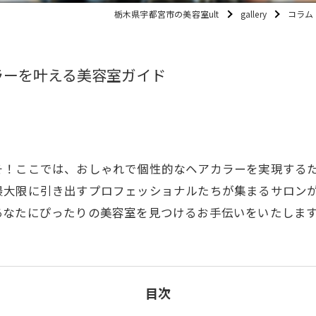
栃木県宇都宮市の美容室ult
gallery
コラム
ラーを叶える美容室ガイド
そ！ここでは、おしゃれで個性的なヘアカラーを実現する
最大限に引き出すプロフェッショナルたちが集まるサロン
あなたにぴったりの美容室を見つけるお手伝いをいたしま
目次