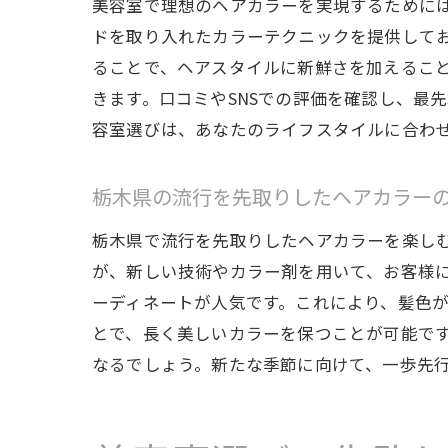
美容室で理想のヘアカラーを実現するために
ドを取り入れたカラーテクニックを提供して
ることで、ヘアスタイルに新鮮さを加えるこ
きます。口コミやSNSでの評価を確認し、最
容室選びは、あなたのライフスタイルに合わ
美
栃木県の流行を先取りしたヘアカラー
栃木県で流行を先取りしたヘアカラーを楽し
が、新しい技術やカラー剤を用いて、お客様
ーディネートが人気です。これにより、髪色
とで、長く美しいカラーを保つことが可能で
なるでしょう。新たな季節に向けて、一歩先
栃