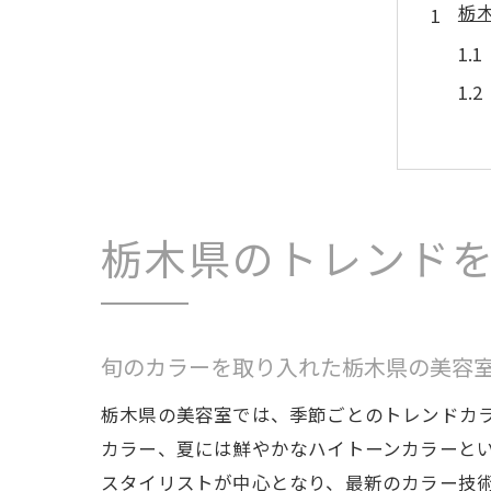
栃
栃木県のトレンド
美
旬のカラーを取り入れた栃木県の美容
栃木県の美容室では、季節ごとのトレンドカ
カラー、夏には鮮やかなハイトーンカラーと
スタイリストが中心となり、最新のカラー技